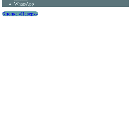
WhatsApp
Кнопка «Наверх»