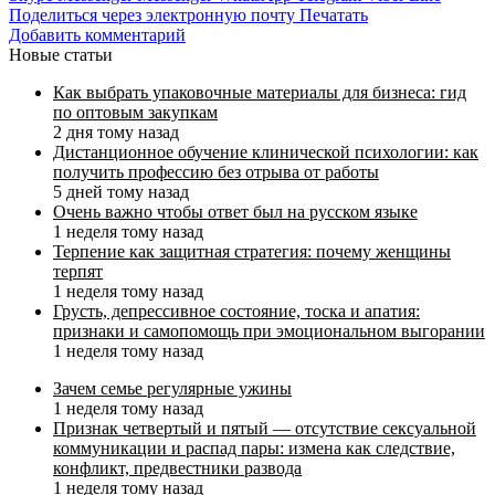
Поделиться через электронную почту
Печатать
Добавить комментарий
Новые статьи
Как выбрать упаковочные материалы для бизнеса: гид
по оптовым закупкам
2 дня тому назад
Дистанционное обучение клинической психологии: как
получить профессию без отрыва от работы
5 дней тому назад
Очень важно чтобы ответ был на русском языке
1 неделя тому назад
Терпение как защитная стратегия: почему женщины
терпят
1 неделя тому назад
Грусть, депрессивное состояние, тоска и апатия:
признаки и самопомощь при эмоциональном выгорании
1 неделя тому назад
Зачем семье регулярные ужины
1 неделя тому назад
Признак четвертый и пятый — отсутствие сексуальной
коммуникации и распад пары: измена как следствие,
конфликт, предвестники развода
1 неделя тому назад