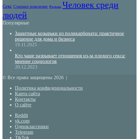
Человек среди
Секс
Старшее поколение
Фильмы
людей
Популярные
Защитные козырьки из поликарбоната: практичное
решение для дома и бизнеса
19.11.2025
Кто чаще разрывает отношения из-за плохого секса:
мнение социологов
20.12.2023
© Все права защищены 2026 |
Политика конфиденциальности
Карта сайта
Контакты
О сайте
Reddit
vk.com
Одноклассники
Telegram
TikTok