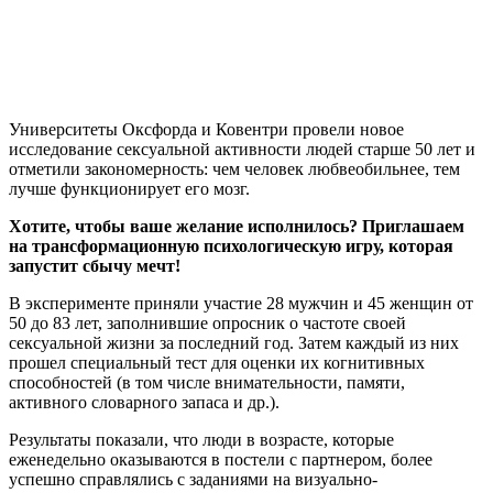
Университеты Оксфорда и Ковентри провели новое
исследование сексуальной активности людей старше 50 лет и
отметили закономерность: чем человек любвеобильнее, тем
лучше функционирует его мозг.
Хотите, чтобы ваше желание исполнилось? Приглашаем
на трансформационную психологическую игру, которая
запустит сбычу мечт!
В эксперименте приняли участие 28 мужчин и 45 женщин от
50 до 83 лет, заполнившие опросник о частоте своей
сексуальной жизни за последний год. Затем каждый из них
прошел специальный тест для оценки их когнитивных
способностей (в том числе внимательности, памяти,
активного словарного запаса и др.).
Результаты показали, что люди в возрасте, которые
еженедельно оказываются в постели с партнером, более
успешно справлялись с заданиями на визуально-