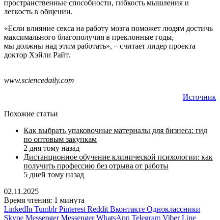
пространственные способности, гибкость мышления и
легкость в общении.
«Если влияние секса на работу мозга поможет людям достичь
максимального благополучия в преклонные годы,
мы должны над этим работать», – считает лидер проекта
доктор Хэйли Райт.
www.sciencedaily.com
Источник
Похожие статьи
Как выбрать упаковочные материалы для бизнеса: гид
по оптовым закупкам
2 дня тому назад
Дистанционное обучение клинической психологии: как
получить профессию без отрыва от работы
5 дней тому назад
02.11.2025
Время чтения: 1 минута
LinkedIn
Tumblr
Pinterest
Reddit
Вконтакте
Одноклассники
Skype
Messenger
Messenger
WhatsApp
Telegram
Viber
Line