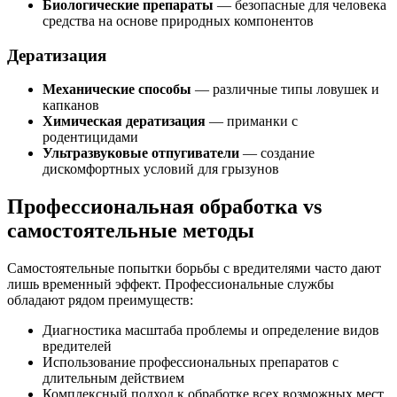
Биологические препараты
— безопасные для человека
средства на основе природных компонентов
Дератизация
Механические способы
— различные типы ловушек и
капканов
Химическая дератизация
— приманки с
родентицидами
Ультразвуковые отпугиватели
— создание
дискомфортных условий для грызунов
Профессиональная обработка vs
самостоятельные методы
Самостоятельные попытки борьбы с вредителями часто дают
лишь временный эффект. Профессиональные службы
обладают рядом преимуществ:
Диагностика масштаба проблемы и определение видов
вредителей
Использование профессиональных препаратов с
длительным действием
Комплексный подход к обработке всех возможных мест