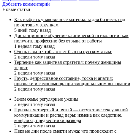
Добавить комментарий
Новые статьи
Как выбрать упаковочные материалы для бизнеса: гид
по оптовым закупкам
5 дней тому назад
Дистанционное обучение клинической психологии: как
получить профессию без отрыва от работы
1 неделя тому назад
Очень важно чтобы ответ был на русском языке
2 недели тому назад
Терпение как защитная стратегия: почему женщины
терпят
2 недели тому назад
Грусть, депрессивное состояние, тоска и апатия:
признаки и самопомощь при эмоциональном выгорании
2 недели тому назад
Зачем семье регулярные ужины
2 недели тому назад
Признак четвертый и пятый — отсутствие сексуальной
коммуникации и распад пары: измена как следствие,
конфликт, предвестники развода
2 недели тому назад
Первые дни после смерти мужа: что происходит с