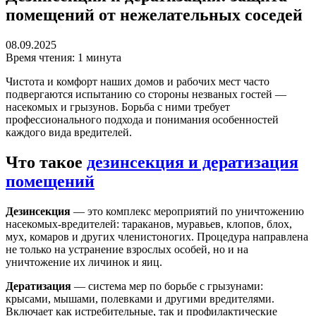
помещений от нежелательных соседей
08.09.2025
Время чтения: 1 минута
Чистота и комфорт наших домов и рабочих мест часто
подвергаются испытанию со стороны незваных гостей —
насекомых и грызунов. Борьба с ними требует
профессионального подхода и понимания особенностей
каждого вида вредителей.
Что такое
дезинсекция и дератизация
помещений
Дезинсекция
— это комплекс мероприятий по уничтожению
насекомых-вредителей: тараканов, муравьев, клопов, блох,
мух, комаров и других членистоногих. Процедура направлена
не только на устранение взрослых особей, но и на
уничтожение их личинок и яиц.
Дератизация
— система мер по борьбе с грызунами:
крысами, мышами, полевками и другими вредителями.
Включает как истребительные, так и профилактические