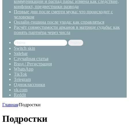
коммуникации и распад пары: измена как следствие,
конфликт, предвестники развода
Первые дни после смерти мужа: что происходит с
человеком
Онлайн-тишина после ухода: как справляться
Расчёт совместимости арканов в матрице судьбы: как
понять партнёра через числа
Найти
Switch skin
Sidebar
Случайная статья
Вход / Регистрация
WhatsApp
TikTok
Telegram
Одноклассники
vk.com
Reddit
Главная
/
Подростки
Подростки