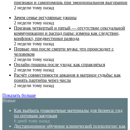
признаки и самопомощь при эмоциональном выгорании
2 недели тому назад
Зачем семье регулярные ужины
2 недели тому назад
Признак четвертый и пятый — отсутствие сексуальной
коммуникации и распад пары: измена как следствие,
конфликт, предвестники развода
2 недели тому назад
Первые дни после смерти мужа: что происходит с
человеком
2 недели тому назад
Онлайн-тишина после ухода: как справляться
2 недели тому назад
Расчёт совместимости арканов в матрице судьбы: как
понять партнёра через числа
2 недели тому назад
Показать больше
Новые
Как выбрать упаковочные материалы для бизнеса: гид
по оптовым закупкам
6 дней тому назад
Дистанционное обучение клинической психологии: как