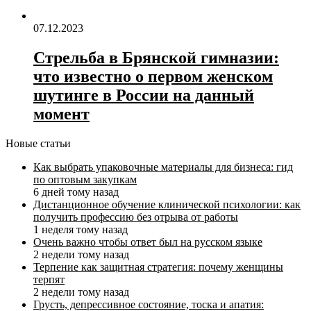
07.12.2023
Стрельба в Брянской гимназии:
что известно о первом женском
шутинге в России на данный
момент
Новые статьи
Как выбрать упаковочные материалы для бизнеса: гид
по оптовым закупкам
6 дней тому назад
Дистанционное обучение клинической психологии: как
получить профессию без отрыва от работы
1 неделя тому назад
Очень важно чтобы ответ был на русском языке
2 недели тому назад
Терпение как защитная стратегия: почему женщины
терпят
2 недели тому назад
Грусть, депрессивное состояние, тоска и апатия: