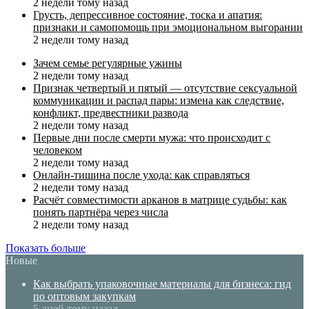
2 недели тому назад
Грусть, депрессивное состояние, тоска и апатия:
признаки и самопомощь при эмоциональном выгорании
2 недели тому назад
Зачем семье регулярные ужины
2 недели тому назад
Признак четвертый и пятый — отсутствие сексуальной
коммуникации и распад пары: измена как следствие,
конфликт, предвестники развода
2 недели тому назад
Первые дни после смерти мужа: что происходит с
человеком
2 недели тому назад
Онлайн-тишина после ухода: как справляться
2 недели тому назад
Расчёт совместимости арканов в матрице судьбы: как
понять партнёра через числа
2 недели тому назад
Показать больше
Новые
Как выбрать упаковочные материалы для бизнеса: гид
по оптовым закупкам
5 дней тому назад