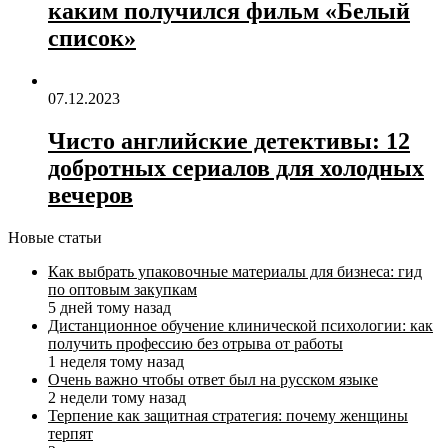
каким получился фильм «Белый
список»
07.12.2023
Чисто английские детективы: 12
добротных сериалов для холодных
вечеров
Новые статьи
Как выбрать упаковочные материалы для бизнеса: гид
по оптовым закупкам
5 дней тому назад
Дистанционное обучение клинической психологии: как
получить профессию без отрыва от работы
1 неделя тому назад
Очень важно чтобы ответ был на русском языке
2 недели тому назад
Терпение как защитная стратегия: почему женщины
терпят