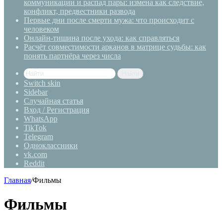
коммуникации и распад пары: измена как следствие,
конфликт, предвестники развода
Первые дни после смерти мужа: что происходит с
человеком
Онлайн-тишина после ухода: как справляться
Расчёт совместимости арканов в матрице судьбы: как
понять партнёра через числа
Найти
Switch skin
Sidebar
Случайная статья
Вход / Регистрация
WhatsApp
TikTok
Telegram
Одноклассники
vk.com
Reddit
Главная
/
Фильмы
Фильмы