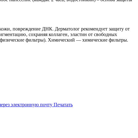
кожи‚ повреждение ДНК. Дерматолог рекомендует защиту от
гментацию‚ сохраняя коллаген‚ эластин от свободных
‚ физические фильтры). Химический — химические фильтры.
через электронную почту
Печатать