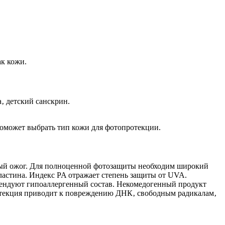
к кожи.
‚ детский санскрин.
оможет выбрать тип кожи для фотопротекции.
ный ожог. Для полноценной фотозащиты необходим широкий
ластина. Индекс PA отражает степень защиты от UVA.
мендуют гипоаллергенный состав. Некомедогенный продукт
отекция приводит к повреждению ДНК‚ свободным радикалам‚