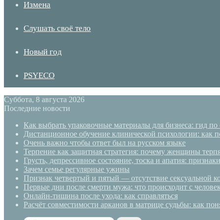
Измена
Слушать своё тело
Новый год
PSYECO
Суббота, 8 августа 2026
Последние новости
Как выбрать упаковочные материалы для бизнеса: гид по
Дистанционное обучение клинической психологии: как п
Очень важно чтобы ответ был на русском языке
Терпение как защитная стратегия: почему женщины терп
Грусть, депрессивное состояние, тоска и апатия: призн
Зачем семье регулярные ужины
Признак четвертый и пятый — отсутствие сексуальной ко
Первые дни после смерти мужа: что происходит с челове
Онлайн-тишина после ухода: как справляться
Расчёт совместимости арканов в матрице судьбы: как пон