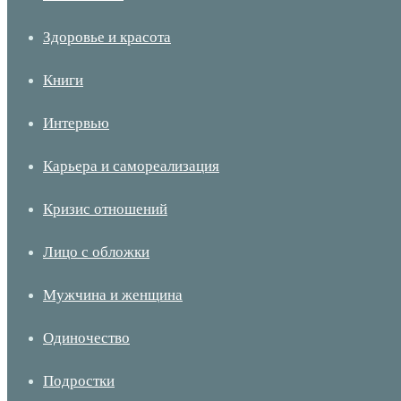
Здоровье и красота
Книги
Интервью
Карьера и самореализация
Кризис отношений
Лицо с обложки
Мужчина и женщина
Одиночество
Подростки