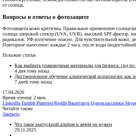
от солнца.
Вопросы и ответы о фотозащите
Фотозащита кожи критична. Правильное применение солнцезащ
солнца: широкий спектр (UVA‚ UVB)‚ высокий SPF-фактор‚ ин
радикалов. УФ-излучение опасно. Для чувствительной кожи‚ 
Повторное нанесение: каждые 2 часа‚ после воды (водостойкий
Похожие статьи
Как выбрать упаковочные материалы для бизнеса: гид по
4 дня тому назад
Дистанционное обучение клинической психологии: как п
7 дней тому назад
17.04.2026
Время чтения: 2 мин.
LinkedIn
Tumblr
Pinterest
Reddit
Вконтакте
Одноклассники
Skyp
Читайте также
Закрыть
Что такое выпускной альбом и зачем он нужен
29.11.2025