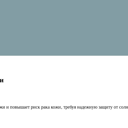
жи
жи и повышает риск рака кожи‚ требуя надежную защиту от солн