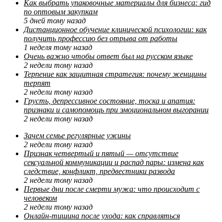
Как выбрать упаковочные материалы для бизнеса: гид
по оптовым закупкам
5 дней тому назад
Дистанционное обучение клинической психологии: как
получить профессию без отрыва от работы
1 неделя тому назад
Очень важно чтобы ответ был на русском языке
2 недели тому назад
Терпение как защитная стратегия: почему женщины
терпят
2 недели тому назад
Грусть, депрессивное состояние, тоска и апатия:
признаки и самопомощь при эмоциональном выгорании
2 недели тому назад
Зачем семье регулярные ужины
2 недели тому назад
Признак четвертый и пятый — отсутствие
сексуальной коммуникации и распад пары: измена как
следствие, конфликт, предвестники развода
2 недели тому назад
Первые дни после смерти мужа: что происходит с
человеком
2 недели тому назад
Онлайн-тишина после ухода: как справляться