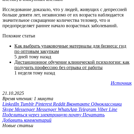
Исследование доказало, что у людей, живущих с депрессией
больше девяти лет, независимо от их возраста наблюдается
значительное сокращение количества теломер, что и
предопределяет раннее начало возрастных заболеваний.
Похожие статьи
Как выбрать упаковочные материалы для бизнеса: гид
по оптовым закупкам
5 дней тому назад
Дистанционное обучение клинической психологии: как
получить профессию без отрыва от работы
1 неделя тому назад
Источник
21.10.2025
Время чтения: 1 минута
LinkedIn
Tumblr
Pinterest
Reddit
Вконтакте
Одноклассники
Skype
Messenger
Messenger
WhatsApp
Telegram
Viber
Line
Поделиться через электронную почту
Печатать
Добавить комментарий
Новые статьи