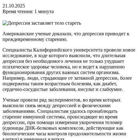
21.10.2025
Время чтения: 1 минута
Американские ученые доказали, что депрессия приводит к
преждевременному старению.
Специалисты Калифорнийского университета провели новое
исследование, в ходе которого выяснили, что длительная
депрессия без необходимого лечения не только ухудшает
психическое здоровье человека, но и ведет к нарушению
функционирования других важных систем организма.
Например, люди, страдающие от затяжной депрессии, более
подвержены таким возрастным болезням, как диабет,
сердечно-сосудистые заболевания, инсульт и слабоумие.
Ученые провели ряд экспериментов, во время которых
выяснили связь между депрессией и физическими
заболеваниями. Специалистам удалось пронаблюдать
старение иммунной системы, происходящее во время
депрессии, при помощи измерения укорочения теломер
(единицы ДНК-белковых комплексов, действующие как
биологические часы контроля продолжительности жизни
клетки) в иммунных клетках.