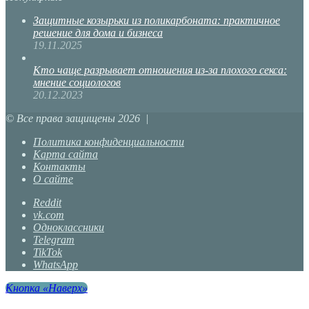
Защитные козырьки из поликарбоната: практичное
решение для дома и бизнеса
19.11.2025
Кто чаще разрывает отношения из-за плохого секса:
мнение социологов
20.12.2023
© Все права защищены 2026 |
Политика конфиденциальности
Карта сайта
Контакты
О сайте
Reddit
vk.com
Одноклассники
Telegram
TikTok
WhatsApp
Кнопка «Наверх»