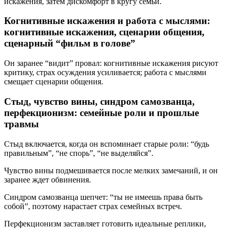
искажения, затем дискомфорт в кругу семьи.
Когнитивные искажения и работа с мыслями:
когнитивные искажения, сценарии общения,
сценарный “фильм в голове”
Он заранее “видит” провал: когнитивные искажения рисуют
критику, страх осуждения усиливается; работа с мыслями
смещает сценарии общения.
Стыд, чувство вины, синдром самозванца,
перфекционизм: семейные роли и прошлые
травмы
Стыд включается, когда он вспоминает старые роли: “будь
правильным”, “не спорь”, “не выделяйся”.
Чувство вины подмешивается после мелких замечаний, и он
заранее ждет обвинения.
Синдром самозванца шепчет: “ты не имеешь права быть
собой”, поэтому нарастает страх семейных встреч.
Перфекционизм заставляет готовить идеальные реплики,