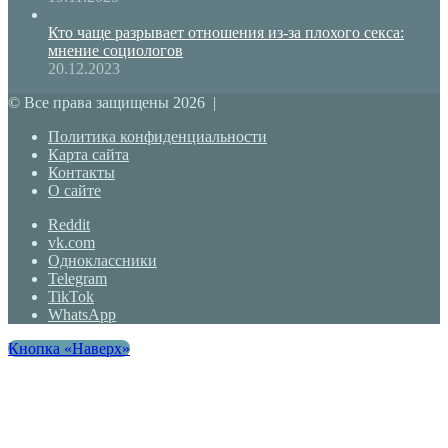
Кто чаще разрывает отношения из-за плохого секса:
мнение социологов
20.12.2023
© Все права защищены 2026 |
Политика конфиденциальности
Карта сайта
Контакты
О сайте
Reddit
vk.com
Одноклассники
Telegram
TikTok
WhatsApp
Кнопка «Наверх»