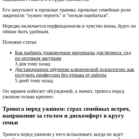
Его запускают и прошлые травмы: прошлые семейные роли
закрепили “нужно терпеть” и “нельзя ошибаться”.
Нередко включается перфекционизм и чувство вины, будто он
обязан быть удобным.
Похожие статьи
Как выбрать упаковочные материалы для бизнеса: гид
по оптовым закупкам
3 дня тому назад
Дистанционное обучение клинической психологии: как
получить профессию без отрыва от работы
5 дней тому назад
Он заранее избегает обсуждений, а значит, тревога перед
ужином только крепнет.
Тревога перед ужином: страх семейных встреч,
напряжение за столом и дискомфорт в кругу
семьи
Тревога перед ужином у него вспыхивает, когда он ждет