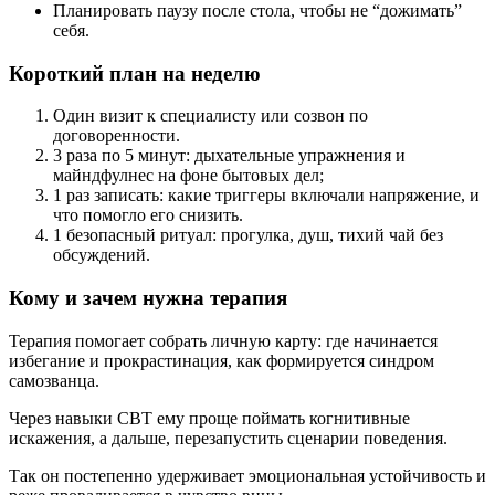
Планировать паузу после стола, чтобы не “дожимать”
себя.
Короткий план на неделю
Один визит к специалисту или созвон по
договоренности.
3 раза по 5 минут: дыхательные упражнения и
майндфулнес на фоне бытовых дел;
1 раз записать: какие триггеры включали напряжение, и
что помогло его снизить.
1 безопасный ритуал: прогулка, душ, тихий чай без
обсуждений.
Кому и зачем нужна терапия
Терапия помогает собрать личную карту: где начинается
избегание и прокрастинация, как формируется синдром
самозванца.
Через навыки CBT ему проще поймать когнитивные
искажения, а дальше, перезапустить сценарии поведения.
Так он постепенно удерживает эмоциональная устойчивость и