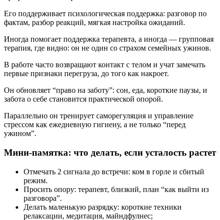
Его поддерживает психологическая поддержка: разговор по
фактам, разбор реакций, мягкая настройка ожиданий.
Иногда помогает поддержка терапевта, а иногда — групповая
терапия, где видно: он не один со страхом семейных ужинов.
В работе часто возвращают контакт с телом и учат замечать
первые признаки перегруза, до того как накроет.
Он обновляет “право на заботу”: сон, еда, короткие паузы, и
забота о себе становится практической опорой.
Параллельно он тренирует саморегуляция и управление
стрессом как ежедневную гигиену, а не только “перед
ужином”.
Мини-памятка: что делать, если усталость растет
Отмечать 2 сигнала до встречи: ком в горле и сбитый
режим.
Просить опору: терапевт, близкий, план “как выйти из
разговора”.
Делать маленькую разрядку: короткие техники
релаксации, медитация, майндфулнес;