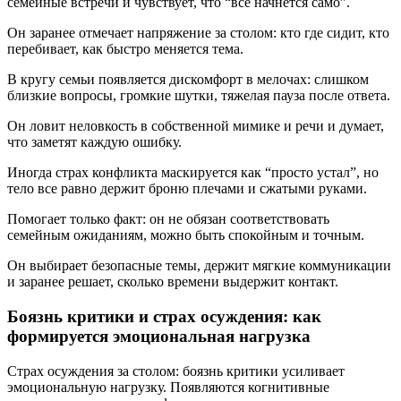
семейные встречи и чувствует, что “все начнется само”.
Он заранее отмечает напряжение за столом: кто где сидит, кто
перебивает, как быстро меняется тема.
В кругу семьи появляется дискомфорт в мелочах: слишком
близкие вопросы, громкие шутки, тяжелая пауза после ответа.
Он ловит неловкость в собственной мимике и речи и думает,
что заметят каждую ошибку.
Иногда страх конфликта маскируется как “просто устал”, но
тело все равно держит броню плечами и сжатыми руками.
Помогает только факт: он не обязан соответствовать
семейным ожиданиям, можно быть спокойным и точным.
Он выбирает безопасные темы, держит мягкие коммуникации
и заранее решает, сколько времени выдержит контакт.
Боязнь критики и страх осуждения: как
формируется эмоциональная нагрузка
Страх осуждения за столом: боязнь критики усиливает
эмоциональную нагрузку. Появляются когнитивные