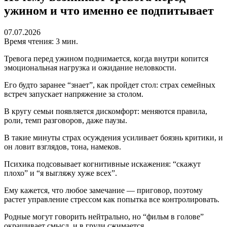
ужином и что именно ее подпитывает
07.07.2026
Время чтения: 3 мин.
Тревога перед ужином поднимается, когда внутри копится
эмоциональная нагрузка и ожидание неловкости.
Его будто заранее “знает”, как пройдет стол: страх семейных
встреч запускает напряжение за столом.
В кругу семьи появляется дискомфорт: меняются правила,
роли, темп разговоров, даже паузы.
В такие минуты страх осуждения усиливает боязнь критики, и
он ловит взглядов, тона, намеков.
Психика подсовывает когнитивные искажения: “скажут
плохо” и “я выгляжу хуже всех”.
Ему кажется, что любое замечание — приговор, поэтому
растет управление стрессом как попытка все контролировать.
Родные могут говорить нейтрально, но “фильм в голове”
окрашивает смысл, и в груди сжимается.