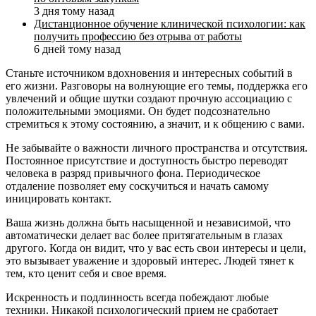
3 дня тому назад
Дистанционное обучение клинической психологии: как
получить профессию без отрыва от работы
6 дней тому назад
Станьте источником вдохновения и интересных событий в
его жизни. Разговоры на волнующие его темы, поддержка его
увлечений и общие шутки создают прочную ассоциацию с
положительными эмоциями. Он будет подсознательно
стремиться к этому состоянию, а значит, и к общению с вами.
Не забывайте о важности личного пространства и отсутствия.
Постоянное присутствие и доступность быстро переводят
человека в разряд привычного фона. Периодическое
отдаление позволяет ему соскучиться и начать самому
иницировать контакт.
Ваша жизнь должна быть насыщенной и независимой, что
автоматически делает вас более притягательным в глазах
другого. Когда он видит, что у вас есть свои интересы и цели,
это вызывает уважение и здоровый интерес. Людей тянет к
тем, кто ценит себя и свое время.
Искренность и подлинность всегда побеждают любые
техники. Никакой психологический прием не сработает