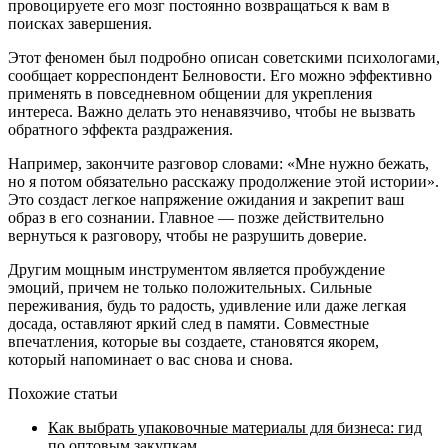
провоцируете его мозг постоянно возвращаться к вам в
поисках завершения.
Этот феномен был подробно описан советскими психологами,
сообщает корреспондент Белновости. Его можно эффективно
применять в повседневном общении для укрепления
интереса. Важно делать это ненавязчиво, чтобы не вызвать
обратного эффекта раздражения.
Например, закончите разговор словами: «Мне нужно бежать,
но я потом обязательно расскажу продолжение этой истории».
Это создаст легкое напряжение ожидания и закрепит ваш
образ в его сознании. Главное — позже действительно
вернуться к разговору, чтобы не разрушить доверие.
Другим мощным инструментом является пробуждение
эмоций, причем не только положительных. Сильные
переживания, будь то радость, удивление или даже легкая
досада, оставляют яркий след в памяти. Совместные
впечатления, которые вы создаете, становятся якорем,
который напоминает о вас снова и снова.
Похожие статьи
Как выбрать упаковочные материалы для бизнеса: гид
по оптовым закупкам