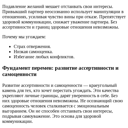
Подавление желаний мешает отстаивать свои интересы.
Привыкший партнер неосознанно использует манипуляции в
отношениях, усиливая чувство вины при отказе. Препятствует
здоровой коммуникации, снижает уважение партнера. Без
ассертивности и границ здоровые отношения невозможны.
Почему мы угождаем:
Страх отвержения.
Низкая самооценка.
Избегание любых конфликтов.
Фундамент перемен: развитие ассертивности и
самоценности
Развитие ассертивности и самоценности — краеугольный
камень для тех, кто хочет перестать угождать. Эти качества
укрепляют личные границы, дарят уверенность в себе. Без
них здоровые отношения невозможны. Не осознающий свою
самоценность человек сталкивается с эмоциональным
выгоранием. Он не способен отстаивать свои интересы,
подрывая самоуважение. Это основа для здоровой
коммуникации.