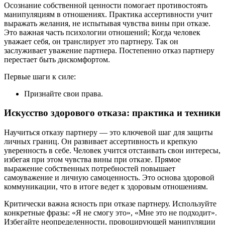
Осознание собственной ценности помогает противостоять
манипуляциям в отношениях. Практика ассертивности учит
выражать желания, не испытывая чувства вины при отказе.
Это важная часть психологии отношений; Когда человек
уважает себя, он транслирует это партнеру. Так он
заслуживает уважение партнера. Постепенно отказ партнеру
перестает быть дискомфортом.
Первые шаги к силе:
Признайте свои права.
Искусство здорового отказа: практика и техники
Научиться отказу партнеру — это ключевой шаг для защиты
личных границ. Он развивает ассертивность и крепкую
уверенность в себе. Человек учится отстаивать свои интересы,
избегая при этом чувства вины при отказе. Прямое
выражение собственных потребностей повышает
самоуважение и личную самоценность. Это основа здоровой
коммуникации, что в итоге ведет к здоровым отношениям.
Критически важна ясность при отказе партнеру. Используйте
конкретные фразы: «Я не смогу это», «Мне это не подходит».
Избегайте неопределенности, провоцирующей манипуляции