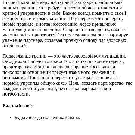
После отказа партнеру наступает фаза закрепления новых
личных границ. Это требует постоянной ассертивности и
крепкой уверенности в себе. Важно всегда помнить о своей
самоценности и самоуважении. Партнер может проверять
новые правила, иногда неосознанно, через привычные
манипуляции в отношениях. Сохраняйте твердость, избегая
чувства вины при отказе. Эта последовательность формирует
уважение партнера, создавая прочную основу для здоровых
отношений.
Поддержание границ — это часть здоровой коммуникации.
Оно демонстрирует готовность отстаивать свои интересы,
предотвращая эмоциональное выгорание. Осознанная
психология отношений требует взаимного уважения и
понимания. Постепенно перестать угождать становится
нормой, укрепляя общую связь. Цель, создать партнерство, где
каждый ценен и услышан, без страха выражать свои
потребности.
Важный совет
Будьте всегда последовательны.