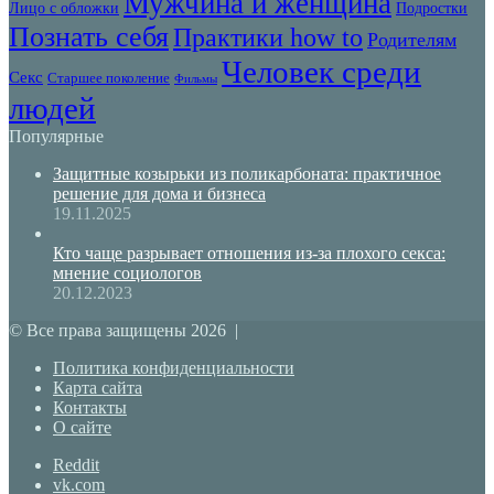
Мужчина и женщина
Лицо с обложки
Подростки
Познать себя
Практики how to
Родителям
Человек среди
Секс
Старшее поколение
Фильмы
людей
Популярные
Защитные козырьки из поликарбоната: практичное
решение для дома и бизнеса
19.11.2025
Кто чаще разрывает отношения из-за плохого секса:
мнение социологов
20.12.2023
© Все права защищены 2026 |
Политика конфиденциальности
Карта сайта
Контакты
О сайте
Reddit
vk.com