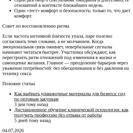
отношений в контексте ближайших недель.
Один «тест» комфорт и безопасность: только то, что дает
комфорт.
Совет по восстановлению ритма
Если частота интимной близости упала, паре полезно
согласовать темп словами, а не молчанием. Когда
эмоциональная связь оживает, невербальные сигналы
начинают читаться быстрее. Участники обсуждают, как
перестроить ритм отношений под изменения в жизни и
самооценке желания. Главное — преодоление барьеров через
уважение потребностей: без обесценивания и без давления на
технику секса.
Похожие статьи
Как выбрать упаковочные материалы для бизнеса: гид
по оптовым закупкам
3 дня тому назад
Дистанционное обучение клинической психологии: как
получить профессию без отрыва от работы
5 дней тому назад
04.07.2026