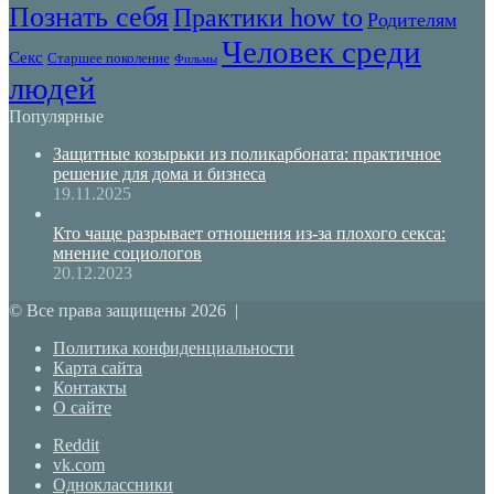
Познать себя
Практики how to
Родителям
Человек среди
Секс
Старшее поколение
Фильмы
людей
Популярные
Защитные козырьки из поликарбоната: практичное
решение для дома и бизнеса
19.11.2025
Кто чаще разрывает отношения из-за плохого секса:
мнение социологов
20.12.2023
© Все права защищены 2026 |
Политика конфиденциальности
Карта сайта
Контакты
О сайте
Reddit
vk.com
Одноклассники