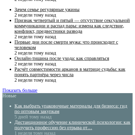
Зачем семье регулярные ужины
2 недели тому назад
Признак четвертый и пятый — отсутствие сексуальной
коммуникации и распад пары: измена как следствие,
конфликт, предвестники развода
2 недели тому назад
Первые дни после смерти мужа: что происходит с
человеком
2 недели тому назад
Онлайн-тишина после ухода: как справляться
2 недели тому назад
Расчёт совместимости арканов в матрице судьбы: как
понять партнёра через числа
2 недели тому назад
Показать больше
Новые
Как выбрать упаковочные материалы для бизнеса: гид
по оптовым закупкам
5 дней тому назад
Дистанционное обучение клинической психологии: как
получить профессию без отрыва от…
1 неделя тому назад