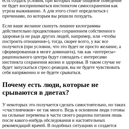
есть создать условия, при которых наше пищевое поведение
не будет восприниматься инстинктом самосохранения как
угроза выживанию. А для этого стоит определиться с
причинами, по которым вы решили похудеть.
Если ваше желание скинуть лишние килограммы
действительно продиктовано сохранением собственного
здоровья (а не ради других людей, например, или «чтобы
построить отношения»), тогда, скорее всего, у вас все
получится (при условии, что это будет не просто желание, а
сформированная в мозге доминанта), так как «интересы»
рационального центра будут совпадать с интересами
инстинкта сохранения жизни и здоровья. В таком случае не
будет запускаться стресс-реакция, вы не будете чувствовать
себя напряженно и не будете срываться.
Почему есть люди, которые не
срываются в диетах?
У некоторых это получается сделать самостоятельно, но таких
«счастливчиков» не так много. Ведь в основном люди готовы
на сильные перемены в части своего рациона питания лишь
после какого-нибудь обследования и настоятельных
рекомендаций врачей. В подобных ситуациях и создается