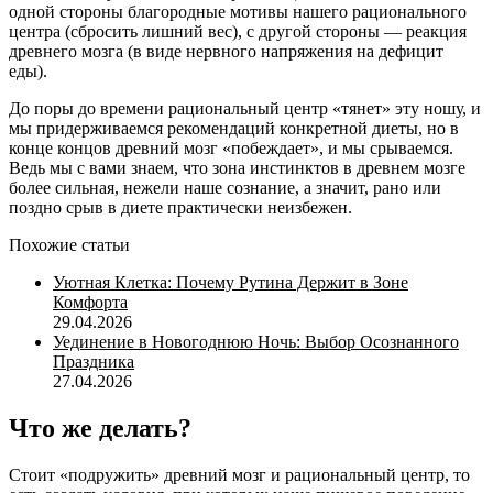
одной стороны благородные мотивы нашего рационального
центра (сбросить лишний вес), с другой стороны — реакция
древнего мозга (в виде нервного напряжения на дефицит
еды).
До поры до времени рациональный центр «тянет» эту ношу, и
мы придерживаемся рекомендаций конкретной диеты, но в
конце концов древний мозг «побеждает», и мы срываемся.
Ведь мы с вами знаем, что зона инстинктов в древнем мозге
более сильная, нежели наше сознание, а значит, рано или
поздно срыв в диете практически неизбежен.
Похожие статьи
Уютная Клетка: Почему Рутина Держит в Зоне
Комфорта
29.04.2026
Уединение в Новогоднюю Ночь: Выбор Осознанного
Праздника
27.04.2026
Что же делать?
Стоит «подружить» древний мозг и рациональный центр, то