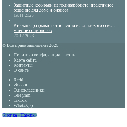
Защитные козырьки из поликарбоната: практичное
решение для дома и бизнеса
19.11.2025
Кто чаще разрывает отношения из-за плохого секса:
мнение социологов
20.12.2023
© Все права защищены 2026 |
Политика конфиденциальности
Карта сайта
Контакты
О сайте
Reddit
vk.com
Одноклассники
Telegram
TikTok
WhatsApp
Кнопка «Наверх»