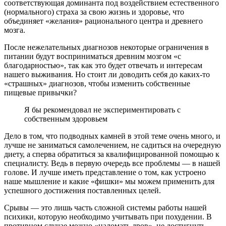
соответствующая доминанта под воздействием естественного
(нормального) страха за свою жизнь и здоровье, что
объединяет «желания» рационального центра и древнего
мозга.
После нежелательных диагнозов некоторые ограничения в
питании будут восприниматься древним мозгом «с
благодарностью», так как это будет отвечать и интересам
нашего выживания. Но стоит ли доводить себя до каких-то
«страшных» диагнозов, чтобы изменить собственные
пищевые привычки?
Я бы рекомендовал не экспериментировать с
собственным здоровьем
Дело в том, что подводных камней в этой теме очень много, и
лучше не заниматься самолечением, не садиться на очередную
диету, а сперва обратиться за квалифицированной помощью к
специалисту. Ведь в первую очередь все проблемы — в нашей
голове. И лучше иметь представление о том, как устроено
наше мышление и какие «фишки» мы можем применить для
успешного достижения поставленных целей.
Срывы — это лишь часть сложной системы работы нашей
психики, которую необходимо учитывать при похудении. В
противном случае можно «наломать дров», не достигнуть