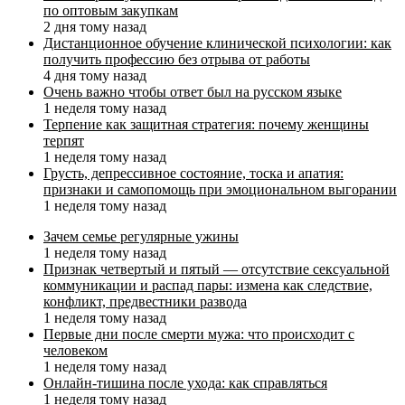
по оптовым закупкам
2 дня тому назад
Дистанционное обучение клинической психологии: как
получить профессию без отрыва от работы
4 дня тому назад
Очень важно чтобы ответ был на русском языке
1 неделя тому назад
Терпение как защитная стратегия: почему женщины
терпят
1 неделя тому назад
Грусть, депрессивное состояние, тоска и апатия:
признаки и самопомощь при эмоциональном выгорании
1 неделя тому назад
Зачем семье регулярные ужины
1 неделя тому назад
Признак четвертый и пятый — отсутствие сексуальной
коммуникации и распад пары: измена как следствие,
конфликт, предвестники развода
1 неделя тому назад
Первые дни после смерти мужа: что происходит с
человеком
1 неделя тому назад
Онлайн-тишина после ухода: как справляться
1 неделя тому назад