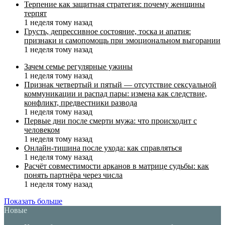
Терпение как защитная стратегия: почему женщины
терпят
1 неделя тому назад
Грусть, депрессивное состояние, тоска и апатия:
признаки и самопомощь при эмоциональном выгорании
1 неделя тому назад
Зачем семье регулярные ужины
1 неделя тому назад
Признак четвертый и пятый — отсутствие сексуальной
коммуникации и распад пары: измена как следствие,
конфликт, предвестники развода
1 неделя тому назад
Первые дни после смерти мужа: что происходит с
человеком
1 неделя тому назад
Онлайн-тишина после ухода: как справляться
1 неделя тому назад
Расчёт совместимости арканов в матрице судьбы: как
понять партнёра через числа
1 неделя тому назад
Показать больше
Новые