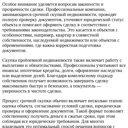
Особое внимание уделяется вопросам законности и
прозрачности сделки. Профессиональные компании,
занимающиеся срочной скупкой недвижимости, проводят
полную проверку документов, уточняют юридический статус
объекта и помогают оформить сделку в соответствии с
требованиями законодательства. Это касается и объектов с
особенностями, например, квартир в совместной
собственности, наследуемой недвижимости или объектов с
обременениями, где важна корректная подготовка
документов.
Скупка проблемной недвижимости также включает работу с
выплатами и обязательствами. Профессионалы учитывают все
нюансы: ипотечные кредиты, долги, оформление наследства
или выделение долей. Благодаря комплексному подходу
собственник получает возможность завершить сделку
максимально быстро и безопасно, а покупатель —
уверенность в чистоте сделки.
Процесс срочной скупки обычно включает несколько этапов:
оценка объекта, согласование условий сделки, юридическая
проверка и оформление документов. Такой формат позволяет
собственнику получить деньги в сжатые сроки, при этом
соблюдая все юридические требования. Для многих
владельцев это оптимальный способ решения вопросов с