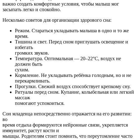
важно создать комфортные условия, чтобы малыш мог
засыпать легко и спокойно.
Несколько советов для организации здорового сна:
Режим. Стараться укладывать малыша в одно и то же
время.
Тишина и свет. Перед сном приглушать освещение и
избегать
громких звуков.
Температура. Оптимальная — 20–22°C, воздух не
должен быть
сухим.
Кормление. Не укладывать ребёнка голодным, но и не
перекармливать.
Прогулки. Свежий воздух способствует крепкому сну.
Ритуалы перед сном. Купание, колыбельная или легкий
массаж
помогают успокоиться.
Сон младенца непосредственно отражается на его развитии:
во
время отдыха формируются нейронные связи, укрепляется
иммунитет, растут кости и
мышцы. Родителям стоит помнить, что переутомление часто