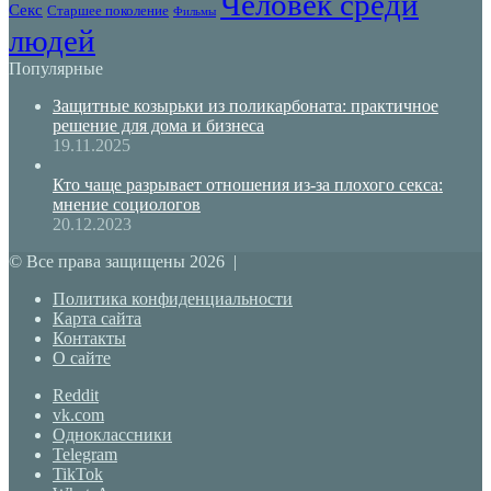
Человек среди
Секс
Старшее поколение
Фильмы
людей
Популярные
Защитные козырьки из поликарбоната: практичное
решение для дома и бизнеса
19.11.2025
Кто чаще разрывает отношения из-за плохого секса:
мнение социологов
20.12.2023
© Все права защищены 2026 |
Политика конфиденциальности
Карта сайта
Контакты
О сайте
Reddit
vk.com
Одноклассники
Telegram
TikTok