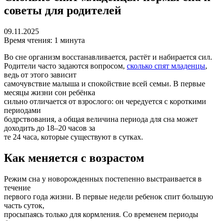
советы для родителей
09.11.2025
Время чтения: 1 минута
Во сне организм восстанавливается, растёт и набирается сил.
Родители часто задаются вопросом,
сколько спят младенцы
,
ведь от этого зависит
самочувствие малыша и спокойствие всей семьи. В первые
месяцы жизни сон ребёнка
сильно отличается от взрослого: он чередуется с короткими
периодами
бодрствования, а общая величина периода для сна может
доходить до 18–20 часов за
те 24 часа, которые существуют в сутках.
Как меняется с возрастом
Режим сна у новорожденных постепенно выстраивается в
течение
первого года жизни. В первые недели ребенок спит большую
часть суток,
просыпаясь только для кормления. Со временем периоды