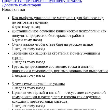
Поделиться через электронную почту
Печатать
Добавить комментарий
Новые статьи
Как выбрать упаковочные материалы для бизнеса: гид
по оптовым закупкам
4 дня тому назад
Дистанционное обучение клинической психологии: как
получить профессию без отрыва от работы
6 дней тому назад
Очень важно чтобы ответ был на русском языке
1 неделя тому назад
Терпение как защитная стратегия: почему женщины
терпят
1 неделя тому назад
Грусть, депрессивное состояние, тоска и апатия:
признаки и самопомощь при эмоциональном выгорании
1 неделя тому назад
Зачем семье регулярные ужины
1 неделя тому назад
Признак четвертый и пятый — отсутствие сексуальной
коммуникации и распад пары: измена как следствие,
конфликт, предвестники развода
1 неделя тому назад