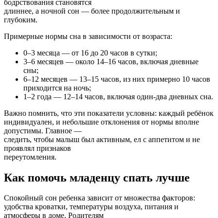
бодрствования становятся
длиннее, а ночной сон — более продолжительным и
глубоким.
Примерные нормы сна в зависимости от возраста:
0–3 месяца — от 16 до 20 часов в сутки;
3–6 месяцев — около 14–16 часов, включая дневные
сны;
6–12 месяцев — 13–15 часов, из них примерно 10 часов
приходится на ночь;
1–2 года — 12–14 часов, включая один-два дневных сна.
Важно помнить, что эти показатели условны: каждый ребёнок
индивидуален, и небольшие отклонения от нормы вполне
допустимы. Главное —
следить, чтобы малыш был активным, ел с аппетитом и не
проявлял признаков
переутомления.
Как помочь младенцу спать лучше
Спокойный сон ребенка зависит от множества факторов:
удобства кроватки, температуры воздуха, питания и
атмосферы в доме. Родителям