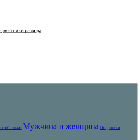
едвестники развода
Мужчина и женщина
 с обложки
Подростки