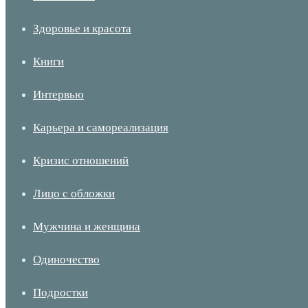
Здоровье и красота
Книги
Интервью
Карьера и самореализация
Кризис отношений
Лицо с обложки
Мужчина и женщина
Одиночество
Подростки