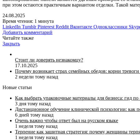
при этом остаются практичным вариантом отделки. Такой мате
24.08.2025
Время чтения: 1 минута
LinkedIn
Tumblr
Pinterest
Reddit
Вконтакте
Одноклассники
Skyp
Добавить комментарий
Читайте также
Закрыть
Стоит ли доверять незнакомцу?
17.10.2025
Почему возникает страх семейных обедов: корни тревоги
2 недели тому назад
Новые статьи
Как выбрать упаковочные материалы для бизнеса: гид по
3 дня тому назад
Дистанционное обучение клинической психологии: как п
6 дней тому назад
Очень важно чтобы ответ был на русском языке
1 неделя тому назад
Терпение как защитная стратегия: почему женщины терп
1 неделя тому назад