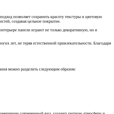
одход позволяет сохранить красоту текстуры и цветовую
стей, создавая цельное покрытие.
интерьере панели играют не только декоративную, но и
их лет, не теряя естественной привлекательности. Благодаря
ания можно разделить следующим образом:
помещению современный вид, создают уютную атмосферу и