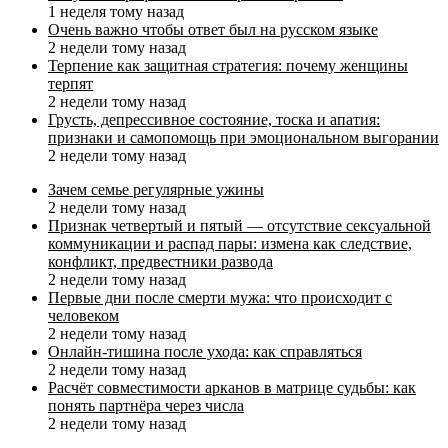
1 неделя тому назад
Очень важно чтобы ответ был на русском языке
2 недели тому назад
Терпение как защитная стратегия: почему женщины
терпят
2 недели тому назад
Грусть, депрессивное состояние, тоска и апатия:
признаки и самопомощь при эмоциональном выгорании
2 недели тому назад
Зачем семье регулярные ужины
2 недели тому назад
Признак четвертый и пятый — отсутствие сексуальной
коммуникации и распад пары: измена как следствие,
конфликт, предвестники развода
2 недели тому назад
Первые дни после смерти мужа: что происходит с
человеком
2 недели тому назад
Онлайн-тишина после ухода: как справляться
2 недели тому назад
Расчёт совместимости арканов в матрице судьбы: как
понять партнёра через числа
2 недели тому назад