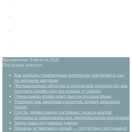
Измена
Слушать своё тело
Новый год
PSYECO
Воскресенье, 9 августа 2026
Последние новости
Как выбрать упаковочные материалы для бизнеса: гид
по оптовым закупкам
Дистанционное обучение клинической психологии: как
получить профессию без отрыва от работы
Очень важно чтобы ответ был на русском языке
Терпение как защитная стратегия: почему женщины
терпят
Грусть, депрессивное состояние, тоска и апатия:
признаки и самопомощь при эмоциональном выгорании
Зачем семье регулярные ужины
Признак четвертый и пятый — отсутствие сексуальной