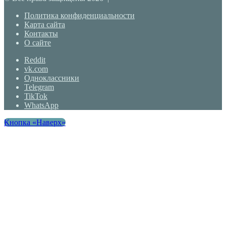
Политика конфиденциальности
Карта сайта
Контакты
О сайте
Reddit
vk.com
Одноклассники
Telegram
TikTok
WhatsApp
Кнопка «Наверх»