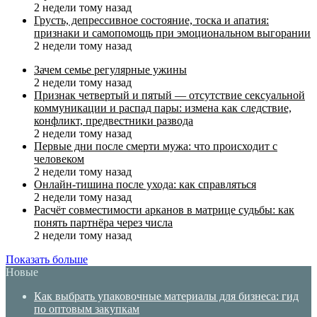
2 недели тому назад
Грусть, депрессивное состояние, тоска и апатия:
признаки и самопомощь при эмоциональном выгорании
2 недели тому назад
Зачем семье регулярные ужины
2 недели тому назад
Признак четвертый и пятый — отсутствие сексуальной
коммуникации и распад пары: измена как следствие,
конфликт, предвестники развода
2 недели тому назад
Первые дни после смерти мужа: что происходит с
человеком
2 недели тому назад
Онлайн-тишина после ухода: как справляться
2 недели тому назад
Расчёт совместимости арканов в матрице судьбы: как
понять партнёра через числа
2 недели тому назад
Показать больше
Новые
Как выбрать упаковочные материалы для бизнеса: гид
по оптовым закупкам