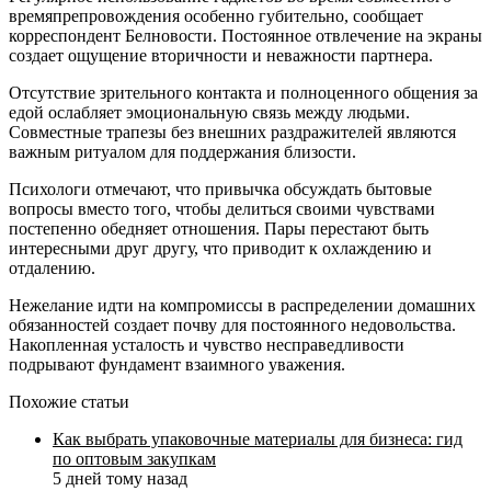
времяпрепровождения особенно губительно, сообщает
корреспондент Белновости. Постоянное отвлечение на экраны
создает ощущение вторичности и неважности партнера.
Отсутствие зрительного контакта и полноценного общения за
едой ослабляет эмоциональную связь между людьми.
Совместные трапезы без внешних раздражителей являются
важным ритуалом для поддержания близости.
Психологи отмечают, что привычка обсуждать бытовые
вопросы вместо того, чтобы делиться своими чувствами
постепенно обедняет отношения. Пары перестают быть
интересными друг другу, что приводит к охлаждению и
отдалению.
Нежелание идти на компромиссы в распределении домашних
обязанностей создает почву для постоянного недовольства.
Накопленная усталость и чувство несправедливости
подрывают фундамент взаимного уважения.
Похожие статьи
Как выбрать упаковочные материалы для бизнеса: гид
по оптовым закупкам
5 дней тому назад