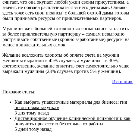
считает, что она окупает любой ужин своим присутствием, а
значит, не обязана расплачиваться за него деньгами. Однако
здесь тоже есть свои нюансы: с большей охотой дамы готовы
были принимать ресурсы от привлекательных партнеров.
Мужчины же с большей готовностью соглашались заплатить
за более привлекательную партнершу – самцам невыгодно
растрачивать собственные (кровно заработанные) ресурсы на
менее привлекательных самок.
Желание возложить хлопоты об оплате счета на мужчин
женщины выразили в 45% случаев, а мужчины – в 30%,
соответственно, желание оплатить счет самостоятельно чаще
выражали мужчины (23% случаев против 5% у женщин).
Источник
Похожие статьи
Как выбрать упаковочные материалы для бизнеса: гид
по оптовым закупкам
3 дня тому назад
Дистанционное обучение клинической психологии: как
получить профессию без отрыва от работы
5 дней тому назад