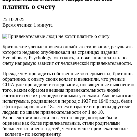
платить о счету
25.10.2025
Время чтения: 1 минута
Британские ученые провели онлайн-тестирование, результаты
которого недавно опубликовали на страницах издания
Evolutionary Psychology: оказалось, что желание платить по
счету напрямую зависит от человеческой привлекательности.
Прежде чем проводить собственные эксперименты, британцы
обратились к опыту своих коллег и выяснили, что ученые
США уже проводили исследования, посвященные выяснению
того, каким образом внешняя привлекательность людей
соотносится с их репродуктивными успехами. Американские
испытуемые, родившиеся в период с 1937 по 1940 года, были
сфотографированы в 18-летнем возрасте и оценены другими
людьми по шкале привлекательности от 1 до 10.
Впоследствии выяснилось, что те люди, которые были
оценены как более привлекательные, стали родителями
большего количества детей, чем их менее привлекательные
«коллеги» по эксперименту.