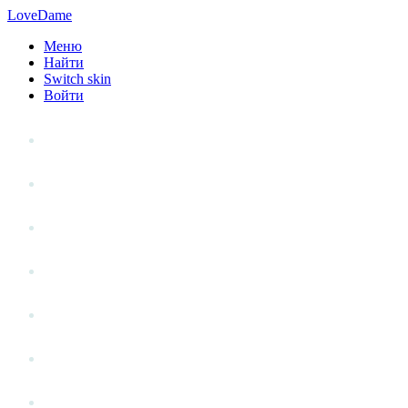
LoveDame
Меню
Найти
Switch skin
Войти
Личный опыт
Статьи
Стиль жизни
Точка зрения
Антистресс
Вопрос к эксперту
Гений места