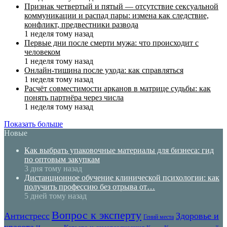
Признак четвертый и пятый — отсутствие сексуальной
коммуникации и распад пары: измена как следствие,
конфликт, предвестники развода
1 неделя тому назад
Первые дни после смерти мужа: что происходит с
человеком
1 неделя тому назад
Онлайн-тишина после ухода: как справляться
1 неделя тому назад
Расчёт совместимости арканов в матрице судьбы: как
понять партнёра через числа
1 неделя тому назад
Показать больше
Новые
Как выбрать упаковочные материалы для бизнеса: гид
по оптовым закупкам
3 дня тому назад
Дистанционное обучение клинической психологии: как
получить профессию без отрыва от…
5 дней тому назад
Вопрос к эксперту
Антистресс
Здоровье и
Гений места
красота