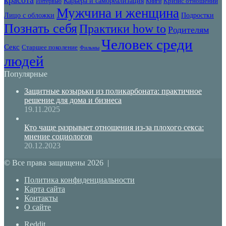
Карьера и самореализация
Кризис отношений
Интервью
Книги
Мужчина и женщина
Лицо с обложки
Подростки
Познать себя
Практики how to
Родителям
Человек среди
Секс
Старшее поколение
Фильмы
людей
Популярные
Защитные козырьки из поликарбоната: практичное
решение для дома и бизнеса
19.11.2025
Кто чаще разрывает отношения из-за плохого секса:
мнение социологов
20.12.2023
© Все права защищены 2026 |
Политика конфиденциальности
Карта сайта
Контакты
О сайте
Reddit