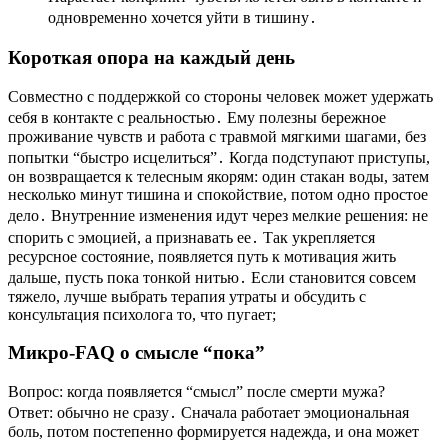
одновременно хочется уйти в тишину․
Короткая опора на каждый день
Совместно с поддержкой со стороны человек может удержать
себя в контакте с реальностью․ Ему полезны бережное
проживание чувств и работа с травмой мягкими шагами, без
попытки “быстро исцелиться”․ Когда подступают приступы,
он возвращается к телесным якорям: один стакан воды, затем
несколько минут тишина и спокойствие, потом одно простое
дело․ Внутренние изменения идут через мелкие решения: не
спорить с эмоцией, а признавать ее․ Так укрепляется
ресурсное состояние, появляется путь к мотивация жить
дальше, пусть пока тонкой нитью․ Если становится совсем
тяжело, лучше выбрать терапия утраты и обсудить с
консультация психолога то, что пугает;
Микро-FAQ о смысле “пока”
Вопрос: когда появляется “смысл” после смерти мужа?
Ответ: обычно не сразу․ Сначала работает эмоциональная
боль, потом постепенно формируется надежда, и она может