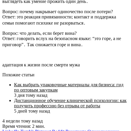
выглядеть как умение прожить один день․
Вопрос: почему накрывает одиночество после потери?
Ответ: это реакция привязанности; контакт и поддержка
семьи помогают психике не разорваться․
Вопрос: что делать, если берет вина?
Ответ: говорить вслух на безопасном языке: “это горе, а не
приговор”․ Так снижается горе и вина․
адаптация к жизни после смерти мужа
Похожие статьи
Как выбрать упаковочные материалы для бизнеса: гид
по оптовым закупкам
3 дня тому назад
Дистанционное обучение клинической психологии: как
получить профессию без отрыва от работы
5 дней тому назад
4 недели тому назад
Время чтения: 2 мин.