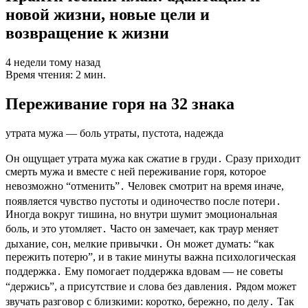
новой жизни, новые цели и
возвращение к жизни
4 недели тому назад
Время чтения: 2 мин.
Переживание горя на 32 знака
утрата мужа — боль утраты, пустота, надежда
Он ощущает утрата мужа как сжатие в груди․ Сразу приходит
смерть мужа и вместе с ней переживание горя, которое
невозможно “отменить”․ Человек смотрит на время иначе,
появляется чувство пустоты и одиночество после потери․
Иногда вокруг тишина, но внутри шумит эмоциональная
боль, и это утомляет․ Часто он замечает, как траур меняет
дыхание, сон, мелкие привычки․ Он может думать: “как
пережить потерю”, и в такие минуты важна психологическая
поддержка․ Ему помогает поддержка вдовам — не советы
“держись”, а присутствие и слова без давления․ Рядом может
звучать разговор с близкими: коротко, бережно, по делу․ Так