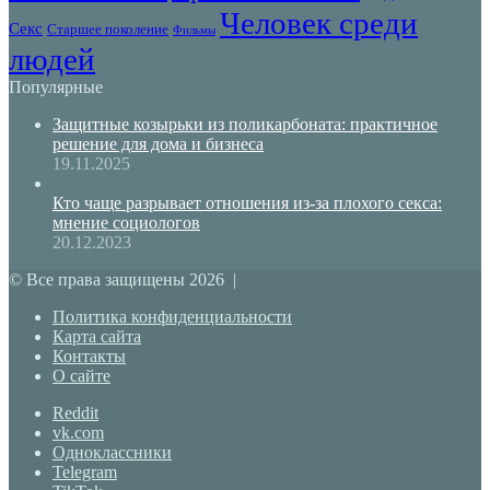
Человек среди
Секс
Старшее поколение
Фильмы
людей
Популярные
Защитные козырьки из поликарбоната: практичное
решение для дома и бизнеса
19.11.2025
Кто чаще разрывает отношения из-за плохого секса:
мнение социологов
20.12.2023
© Все права защищены 2026 |
Политика конфиденциальности
Карта сайта
Контакты
О сайте
Reddit
vk.com
Одноклассники
Telegram