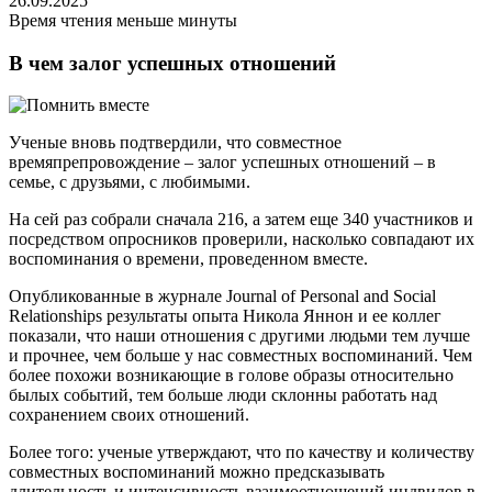
26.09.2025
Время чтения меньше минуты
В чем залог успешных отношений
Ученые вновь подтвердили, что совместное
времяпрепровождение – залог успешных отношений – в
семье, с друзьями, с любимыми.
На сей раз собрали сначала 216, а затем еще 340 участников и
посредством опросников проверили, насколько совпадают их
воспоминания о времени, проведенном вместе.
Опубликованные в журнале Journal of Personal and Social
Relationships результаты опыта Никола Яннон и ее коллег
показали, что наши отношения с другими людьми тем лучше
и прочнее, чем больше у нас совместных воспоминаний. Чем
более похожи возникающие в голове образы относительно
былых событий, тем больше люди склонны работать над
сохранением своих отношений.
Более того: ученые утверждают, что по качеству и количеству
совместных воспоминаний можно предсказывать
длительность и интенсивность взаимоотношений индвидов в