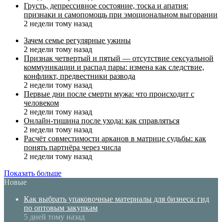
Грусть, депрессивное состояние, тоска и апатия:
признаки и самопомощь при эмоциональном выгорании
2 недели тому назад
Зачем семье регулярные ужины
2 недели тому назад
Признак четвертый и пятый — отсутствие сексуальной
коммуникации и распад пары: измена как следствие,
конфликт, предвестники развода
2 недели тому назад
Первые дни после смерти мужа: что происходит с
человеком
2 недели тому назад
Онлайн-тишина после ухода: как справляться
2 недели тому назад
Расчёт совместимости арканов в матрице судьбы: как
понять партнёра через числа
2 недели тому назад
Показать больше
Новые
Как выбрать упаковочные материалы для бизнеса: гид
по оптовым закупкам
5 дней тому назад