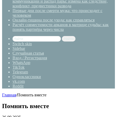
коммуникации и распад пары: измена как следствие,
конфликт, предвестники развода
Первые дни после смерти мужа: что происходит с
человеком
Онлайн-тишина после ухода: как справляться
Расчёт совместимости арканов в матрице судьбы: как
понять партнёра через числа
Найти
Switch skin
Sidebar
Случайная статья
Вход / Регистрация
WhatsApp
TikTok
Telegram
Одноклассники
vk.com
Reddit
Главная
/
Помнить вместе
Помнить вместе