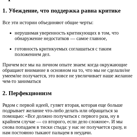
1. Убеждение, что поддержка равна критике
Все эти истории объединяют общие черты:
нерушимая уверенность критикующих в том, что
обнаружение недостатков — самое главное,
готовность критикуемых соглашаться с таким
положением дел.
Причем все мы на личном опыте знаем: когда окружающие
обращают внимание в основном на то, что мы не сделали/не
умеем/не получается, это вовсе не увеличивает наше желание
чем-то заниматься
2. Перфекционизм
Рядом с первой идеей, гуляет вторая, которая еще больше
подрывает желание что-либо делать или обращаться за
помощью: «Все должно получаться с первого раза, ну в
крайнем случае — со второго, если дело сложное». И мы
снова попадаем в тиски стыда: у нас не получается сразу, и
нам постоянно тыкают пальцем в неудачи.