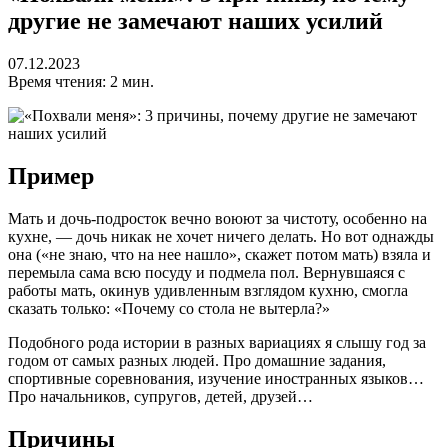
другие не замечают наших усилий
07.12.2023
Время чтения: 2 мин.
Пример
Мать и дочь-подросток вечно воюют за чистоту, особенно на
кухне, — дочь никак не хочет ничего делать. Но вот однажды
она («не знаю, что на нее нашло», скажет потом мать) взяла и
перемыла сама всю посуду и подмела пол. Вернувшаяся с
работы мать, окинув удивленным взглядом кухню, смогла
сказать только: «Почему со стола не вытерла?»
Подобного рода истории в разных вариациях я слышу год за
годом от самых разных людей. Про домашние задания,
спортивные соревнования, изучение иностранных языков…
Про начальников, супругов, детей, друзей…
Причины