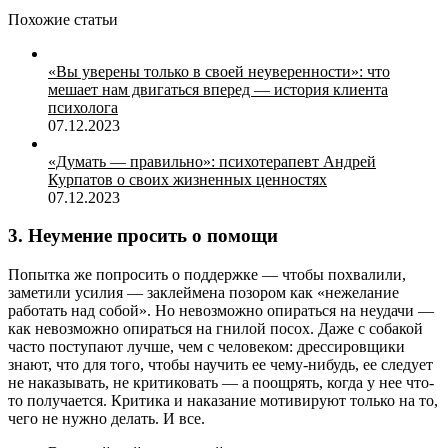
Похожие статьи
«Вы уверены только в своей неуверенности»: что
мешает нам двигаться вперед — история клиента
психолога
07.12.2023
«Думать — правильно»: психотерапевт Андрей
Курпатов о своих жизненных ценностях
07.12.2023
3. Неумение просить о помощи
Попытка же попросить о поддержке — чтобы похвалили,
заметили усилия — заклеймена позором как «нежелание
работать над собой». Но невозможно опираться на неудачи —
как невозможно опираться на гнилой посох. Даже с собакой
часто поступают лучше, чем с человеком: дрессировщики
знают, что для того, чтобы научить ее чему-нибудь, ее следует
не наказывать, не критиковать — а поощрять, когда у нее что-
то получается. Критика и наказание мотивируют только на то,
чего не нужно делать. И все.