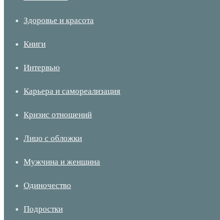
Здоровье и красота
Книги
Интервью
Карьера и самореализация
Кризис отношений
Лицо с обложки
Мужчина и женщина
Одиночество
Подростки