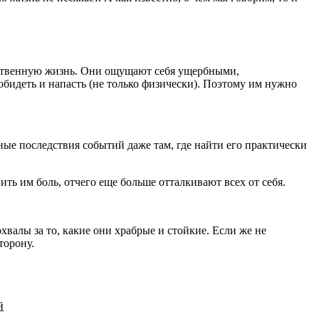
собственную жизнь. Они ощущают себя ущербными,
 обидеть и напасть (не только физически). Поэтому им нужно
ые последствия событий даже там, где найти его практически
ть им боль, отчего еще больше отталкивают всех от себя.
валы за то, какие они храбрые и стойкие. Если же не
сторону.
й