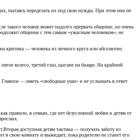
, пытаясь переделать их под свои нужды. При этом они не
сле такого человек может надолго прервать общение, но очень
продолжит общение с тем самым «ужасным человеком», не
лена критика — человека из личного круга или абсолютно
пятое колесо, третий глаз, цыгане на базаре. На крайний
. Главное — иметь «свободные уши» и не услышать в ответ
ак правило, в семьях, где нет безусловной любви к детям от
зрослых.
ют.Вторая доступная детям тактика — получать заботу из
ит в свою комнату и выжидает, пока родителю не станет его