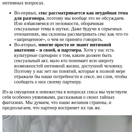
интимных вопросах.
Во-первых,
секс рассматривается как неудобная тема
для разговора
, поэтому мы вообще это не обсуждаем.
Или избавляемся от неловкости, оборачивая
сексуальные темы в шутки. Даже будучи в серьезных
отношениях, мы склонны рассматривать секс как что-то
«запрещенное», о чем не принято говорить.
Во-вторых,
многие просто не знают интимной
анатомии – и своей, и партнера.
Хотя у нас есть
культурные сценарии о том, каким должен быть
сексуальный акт, мало кто понимает всю широту
возможностей интимной жизни, доступной человеку.
Поэтому у нас нет ни понятий, которые в полной мере
отражали бы наши потребности в сексе, ни слов, чтобы
сообщить о них своему партнеру.
Из-за смущения и невежества в вопросах секса мы чувствуем
себя особенно уязвимыми, рассказывая о своих тайных
фантазиях. Мы думаем, что наши желания странны, и
предполагаем, что партнер воспримет их так же.