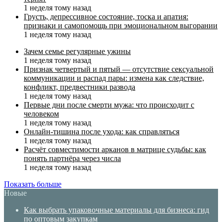
1 неделя тому назад
Грусть, депрессивное состояние, тоска и апатия:
признаки и самопомощь при эмоциональном выгорании
1 неделя тому назад
Зачем семье регулярные ужины
1 неделя тому назад
Признак четвертый и пятый — отсутствие сексуальной
коммуникации и распад пары: измена как следствие,
конфликт, предвестники развода
1 неделя тому назад
Первые дни после смерти мужа: что происходит с
человеком
1 неделя тому назад
Онлайн-тишина после ухода: как справляться
1 неделя тому назад
Расчёт совместимости арканов в матрице судьбы: как
понять партнёра через числа
1 неделя тому назад
Показать больше
Новые
Как выбрать упаковочные материалы для бизнеса: гид
по оптовым закупкам