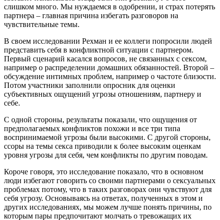
слишком много. Мы нуждаемся в одобрении, и страх потерять
партнера – главная причина избегать разговоров на
чувствительные темы.
В своем исследовании Рехман и ее коллеги попросили людей
представить себя в конфликтной ситуации с партнером.
Первый сценарий касался вопросов, не связанных с сексом,
например о распределении домашних обязанностей. Второй –
обсуждение интимных проблем, например о частоте близости.
Потом участники заполнили опросник для оценки
субъективных ощущений угрозы отношениям, партнеру и
себе.
С одной стороны, результаты показали, что ощущения от
предполагаемых конфликтов похожи и все три типа
воспринимаемой угрозы были высокими. С другой стороны,
ссоры на темы секса приводили к более высоким оценкам
уровня угрозы для себя, чем конфликты по другим поводам.
Короче говоря, это исследование показало, что в основном
люди избегают говорить со своими партнерами о сексуальных
проблемах потому, что в таких разговорах они чувствуют для
себя угрозу. Основываясь на ответах, полученных в этом и
других исследованиях, мы можем лучше понять причины, по
которым пары предпочитают молчать о тревожащих их