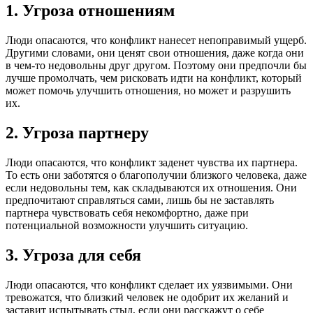
1. Угроза отношениям
Люди опасаются, что конфликт нанесет непоправимый ущерб.
Другими словами, они ценят свои отношения, даже когда они
в чем-то недовольны друг другом. Поэтому они предпочли бы
лучше промолчать, чем рисковать идти на конфликт, который
может помочь улучшить отношения, но может и разрушить
их.
2. Угроза партнеру
Люди опасаются, что конфликт заденет чувства их партнера.
То есть они заботятся о благополучии близкого человека, даже
если недовольны тем, как складываются их отношения. Они
предпочитают справляться сами, лишь бы не заставлять
партнера чувствовать себя некомфортно, даже при
потенциальной возможности улучшить ситуацию.
3. Угроза для себя
Люди опасаются, что конфликт сделает их уязвимыми. Они
тревожатся, что близкий человек не одобрит их желаний и
заставит испытывать стыд, если они расскажут о себе