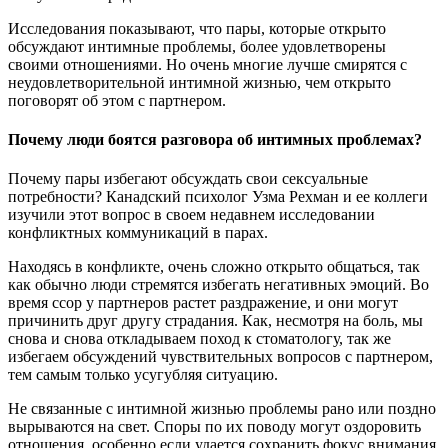
Исследования показывают, что пары, которые открыто
обсуждают интимные проблемы, более удовлетворены
своими отношениями. Но очень многие лучше смирятся с
неудовлетворительной интимной жизнью, чем открыто
поговорят об этом с партнером.
Почему люди боятся разговора об интимных проблемах?
Почему пары избегают обсуждать свои сексуальные
потребности? Канадский психолог Узма Рехман и ее коллеги
изучили этот вопрос в своем недавнем исследовании
конфликтных коммуникаций в парах.
Находясь в конфликте, очень сложно открыто общаться, так
как обычно люди стремятся избегать негативных эмоций. Во
время ссор у партнеров растет раздражение, и они могут
причинить друг другу страдания. Как, несмотря на боль, мы
снова и снова откладываем поход к стоматологу, так же
избегаем обсуждений чувствительных вопросов с партнером,
тем самым только усугубляя ситуацию.
Не связанные с интимной жизнью проблемы рано или поздно
вырываются на свет. Споры по их поводу могут оздоровить
отношения, особенно если удается сохранить фокус внимания