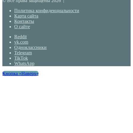
© Все права защищены 2026 |
Политика конфиденциальности
Карта сайта
Контакты
О сайте
Reddit
vk.com
Одноклассники
Telegram
TikTok
WhatsApp
Кнопка «Наверх»