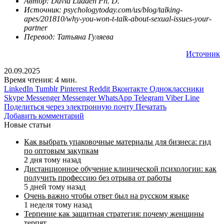
Автор: David Ludden Ph. D.
Источник: psychologytoday.com/us/blog/talking-
apes/201810/why-you-won-t-talk-about-sexual-issues-your-
partner
Перевод: Татьяна Гуляева
Источник
20.09.2025
Время чтения: 4 мин.
LinkedIn
Tumblr
Pinterest
Reddit
Вконтакте
Одноклассники
Skype
Messenger
Messenger
WhatsApp
Telegram
Viber
Line
Поделиться через электронную почту
Печатать
Добавить комментарий
Новые статьи
Как выбрать упаковочные материалы для бизнеса: гид
по оптовым закупкам
2 дня тому назад
Дистанционное обучение клинической психологии: как
получить профессию без отрыва от работы
5 дней тому назад
Очень важно чтобы ответ был на русском языке
1 неделя тому назад
Терпение как защитная стратегия: почему женщины
терпят