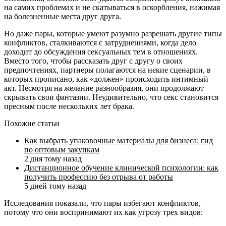
на самих проблемах и не скатываться в оскорбления, нажимая
на болезненные места друг друга.
Но даже пары, которые умеют разумно разрешать другие типы
конфликтов, сталкиваются с затруднениями, когда дело
доходит до обсуждения сексуальных тем в отношениях.
Вместо того, чтобы рассказать друг с другу о своих
предпочтениях, партнеры полагаются на некие сценарии, в
которых прописано, как «должен» происходить интимный
акт. Несмотря на желание разнообразия, они продолжают
скрывать свои фантазии. Неудивительно, что секс становится
пресным после нескольких лет брака.
Похожие статьи
Как выбрать упаковочные материалы для бизнеса: гид
по оптовым закупкам
2 дня тому назад
Дистанционное обучение клинической психологии: как
получить профессию без отрыва от работы
5 дней тому назад
Исследования показали, что пары избегают конфликтов,
потому что они воспринимают их как угрозу трех видов: