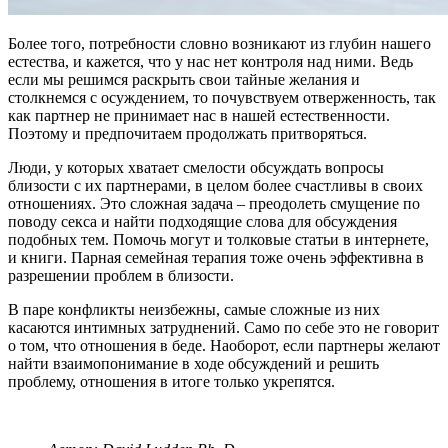
Более того, потребности словно возникают из глубин нашего
естества, и кажется, что у нас нет контроля над ними. Ведь
если мы решимся раскрыть свои тайные желания и
столкнемся с осуждением, то почувствуем отверженность, так
как партнер не принимает нас в нашей естественности.
Поэтому и предпочитаем продолжать притворяться.
Люди, у которых хватает смелости обсуждать вопросы
близости с их партнерами, в целом более счастливы в своих
отношениях. Это сложная задача – преодолеть смущение по
поводу секса и найти подходящие слова для обсуждения
подобных тем. Помочь могут и толковые статьи в интернете,
и книги. Парная семейная терапия тоже очень эффективна в
разрешении проблем в близости.
В паре конфликты неизбежны, самые сложные из них
касаются интимных затруднений. Само по себе это не говорит
о том, что отношения в беде. Наоборот, если партнеры желают
найти взаимопонимание в ходе обсуждений и решить
проблему, отношения в итоге только укрепятся.