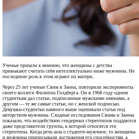
Ученые пришли к мнению, что женщины с детства
привыкают считать себя интеллектуально ниже мужчины. Не
последнюю роль в этом играют их матери.
Через 25 лет ученые Свим и Занна, повторили эксперименты
своего коллеги Филиппа Голдберга. Он в 1968 году одним
студенткам дал статьи, подписанные мужскими именами, а
другим — те же самые статьи, но с женской подписью.
Девушки-студентки намного выше оценивали статьи под
авторством мужчины. Сходные исследования Свима и Занны
показали, что воздействию гендерных стереотипов поддаются
даже представители группы, к которой относятся эти
стереотипы. Когда речь шла о студенте-мужчине, то женщины
и мужчины приписывали достижения его способностям, а