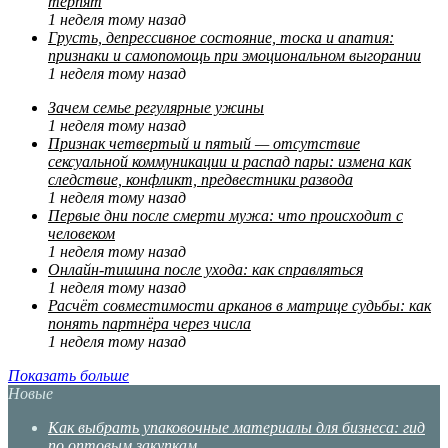
терпят
1 неделя тому назад
Грусть, депрессивное состояние, тоска и апатия:
признаки и самопомощь при эмоциональном выгорании
1 неделя тому назад
Зачем семье регулярные ужины
1 неделя тому назад
Признак четвертый и пятый — отсутствие
сексуальной коммуникации и распад пары: измена как
следствие, конфликт, предвестники развода
1 неделя тому назад
Первые дни после смерти мужа: что происходит с
человеком
1 неделя тому назад
Онлайн-тишина после ухода: как справляться
1 неделя тому назад
Расчёт совместимости арканов в матрице судьбы: как
понять партнёра через числа
1 неделя тому назад
Показать больше
Новые
Как выбрать упаковочные материалы для бизнеса: гид
по оптовым закупкам