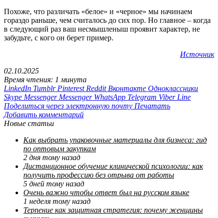
Похоже, что различать «белое» и «черное» мы начинаем
гораздо раньше, чем считалось до сих пор. Но главное – когда
в следующий раз ваш несмышленыш проявит характер, не
забудьте, с кого он берет пример.
Источник
02.10.2025
Время чтения: 1 минута
LinkedIn
Tumblr
Pinterest
Reddit
Вконтакте
Одноклассники
Skype
Messenger
Messenger
WhatsApp
Telegram
Viber
Line
Поделиться через электронную почту
Печатать
Добавить комментарий
Новые статьи
Как выбрать упаковочные материалы для бизнеса: гид
по оптовым закупкам
2 дня тому назад
Дистанционное обучение клинической психологии: как
получить профессию без отрыва от работы
5 дней тому назад
Очень важно чтобы ответ был на русском языке
1 неделя тому назад
Терпение как защитная стратегия: почему женщины