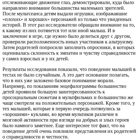
отслеживающие движение глаз, демонстрировали, куда было
направлено внимание большинства маленьких зрителей.
После мультсеанса детям выдали игрушки, изображавшие
«плохих» и хороших» персонажей из только что увиденных
историй. В этот раз исследователи обращали внимание на то,
к какому из них потянется тот или иной малыш. И в
заключение в игре, где нужно было делиться друг с другом,
проверили расположенность юных участников к альтруизму.
Затем родителей попросили заполнить опросники, в которых
оценивалась склонность к эмпатии и чувству справедливости
у самих взрослых и у их детей.
Результаты исследования показали, что поведение малышей в
тестах не было случайным. А это дает основание полагать,
что в них уже заложено базовое понимание морали.
Например, по показаниям энцефалограммы большинство
детей проявили большую заинтересованность к
просоциальным сюжетам в мультфильмах и большинство же
чаще смотрели на положительных персонажей. Кроме того, у
тех малышей, которые в первую очередь потянулись за
«хорошими» куклами, во время мультиков различие в
мозговой активности при взгляде на добрых и злых героев
было намного заметнее. Еще интереснее тот факт, что на
поведение детей очень повлияли представления их родителей
о справедливости и честности.