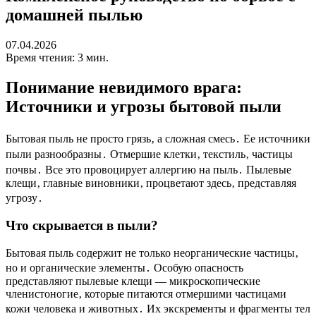
домашней пылью
07.04.2026
Время чтения: 3 мин.
Понимание невидимого врага:
Источники и угрозы бытовой пыли
Бытовая пыль не просто грязь‚ а сложная смесь․ Ее источники
пыли разнообразны․ Отмершие клетки‚ текстиль‚ частицы
почвы․ Все это провоцирует аллергию на пыль․ Пылевые
клещи‚ главные виновники‚ процветают здесь‚ представляя
угрозу․
Что скрывается в пыли?
Бытовая пыль содержит не только неорганические частицы‚
но и органические элементы․ Особую опасность
представляют пылевые клещи — микроскопические
членистоногие‚ которые питаются отмершими частицами
кожи человека и животных․ Их экскременты и фрагменты тел