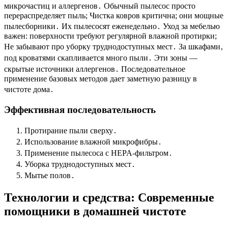
микрочастиц и аллергенов․ Обычный пылесос просто
перераспределяет пыль; Чистка ковров критична; они мощные
пылесборники․ Их пылесосят еженедельно․ Уход за мебелью
важен: поверхности требуют регулярной влажной протирки;
Не забывают про уборку труднодоступных мест․ За шкафами‚
под кроватями скапливается много пыли․ Эти зоны —
скрытые источники аллергенов․ Последовательное
применение базовых методов дает заметную разницу в
чистоте дома․
Эффективная последовательность
Протирание пыли сверху․
Использование влажной микрофибры․
Применение пылесоса с HEPA-фильтром․
Уборка труднодоступных мест․
Мытье полов․
Технологии и средства: Современные
помощники в домашней чистоте