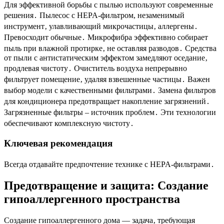
Для эффективной борьбы с пылью используют современные
решения․ Пылесос с HEPA-фильтром, незаменимый
инструмент‚ улавливающий микрочастицы‚ аллергены․
Превосходит обычные․ Микрофибра эффективно собирает
пыль при влажной протирке‚ не оставляя разводов․ Средства
от пыли с антистатическим эффектом замедляют оседание‚
продлевая чистоту․ Очиститель воздуха непрерывно
фильтрует помещение‚ удаляя взвешенные частицы․ Важен
выбор модели с качественными фильтрами․ Замена фильтров
для кондиционера предотвращает накопление загрязнений․
Загрязненные фильтры – источник проблем․ Эти технологии
обеспечивают комплексную чистоту․
Ключевая рекомендация
Всегда отдавайте предпочтение технике с HEPA-фильтрами․
Предотвращение и защита: Создание
гипоаллергенного пространства
Создание гипоаллергенного дома — задача‚ требующая