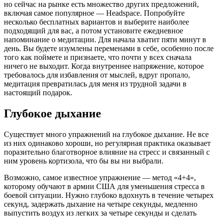
но сейчас на рынке есть множество других предложений,
включая самое популярное — Headspace. Попробуйте
несколько бесплатных вариантов и выберите наиболее
подходящий для вас, а потом установите ежедневное
напоминание о медитации. Для начала хватит пяти минут в
день. Вы будете изумлены переменами в себе, особенно после
того как поймете и признаете, что почти у всех сначала
ничего не выходит. Когда внутреннее напряжение, которое
требовалось для избавления от мыслей, вдруг пропало,
медитация превратилась для меня из трудной задачи в
настоящий подарок.
Глубокое дыхание
Существует много упражнений на глубокое дыхание. Не все
из них одинаково хороши, но регулярная практика оказывает
поразительно благотворное влияние на стресс и связанный с
ним уровень кортизола, что бы вы ни выбрали.
Возможно, самое известное упражнение — метод «4+4»,
которому обучают в армии США для уменьшения стресса в
боевой ситуации. Нужно глубоко вдохнуть в течение четырех
секунд, задержать дыхание на четыре секунды, медленно
выпустить воздух из легких за четыре секунды и сделать