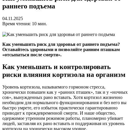
раннего подъема
04.11.2025
Время чтения: 10 мин.
Как уменьшить риск для здоровья от раннего подъема?
Оставайтесь здоровыми и позволяйте ранним пташкам
«отсыпаться после смерти».
Как уменьшать и контролировать
риски влияния кортизола на организм
Уровень кортизола, называемого гормоном стресса,
хронически повышен как у «ранних пташек», так и у «ночных
сов», вынужденных рано вставать. Хотя кортизол жизненно
необходим для нормального функционирования и без него вы
быстро умрете, его избыток практически гарантированно
приводит к преждевременной смерти. И наше общество,
одержимое утренним режимом работы, планомерно убивает
людей, заставляя их рано вставать и поддерживая их уровень
кортизола на хронически высоком уровне.