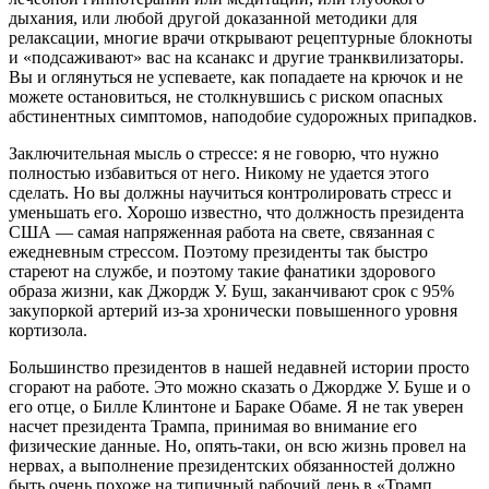
дыхания, или любой другой доказанной методики для
релаксации, многие врачи открывают рецептурные блокноты
и «подсаживают» вас на ксанакс и другие транквилизаторы.
Вы и оглянуться не успеваете, как попадаете на крючок и не
можете остановиться, не столкнувшись с риском опасных
абстинентных симптомов, наподобие судорожных припадков.
Заключительная мысль о стрессе: я не говорю, что нужно
полностью избавиться от него. Никому не удается этого
сделать. Но вы должны научиться контролировать стресс и
уменьшать его. Хорошо известно, что должность президента
США — самая напряженная работа на свете, связанная с
ежедневным стрессом. Поэтому президенты так быстро
стареют на службе, и поэтому такие фанатики здорового
образа жизни, как Джордж У. Буш, заканчивают срок с 95%
закупоркой артерий из-за хронически повышенного уровня
кортизола.
Большинство президентов в нашей недавней истории просто
сгорают на работе. Это можно сказать о Джордже У. Буше и о
его отце, о Билле Клинтоне и Бараке Обаме. Я не так уверен
насчет президента Трампа, принимая во внимание его
физические данные. Но, опять-таки, он всю жизнь провел на
нервах, а выполнение президентских обязанностей должно
быть очень похоже на типичный рабочий день в «Трамп