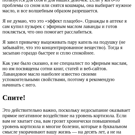
проблемы со сном или снятся кошмары, она выбирает нужное
масло, и все волшебным образом разрешается.
Я не думаю, что это «эффект плацебо». Однажды в аптеке я
сам купил пузырек с эфирным маслом лаванды и готов
поклясться, что оно помогает расслабиться.
Я завел привычку выцеживать пару капель на подушку (не
забывайте, что это концентрированное вещество). Тогда я
засыпаю гораздо быстрее и сплю спокойнее.
Как уже было сказано, я не специалист по эфирным маслам,
но им посвящены сотни книг, статей и веб-сайтов.
Лавандовое масло наиболее известно своими
успокоительными свойствами, поэтому я рекомендую
начинать с него.
Спите!
Это действительно важно, поскольку недосыпание оказывает
прямое негативное воздействие на уровень кортизола. Если
вам не хватает сна, вам грозит хронически повышенный
уровень кортизола и многие болезни, которые в буквальном
смысле укорачивают вашу жизнь — на десять лет, а не на