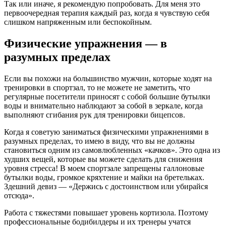
Так или иначе, я рекомендую попробовать. Для меня это
первоочередная терапия каждый раз, когда я чувствую себя
слишком напряженным или беспокойным.
Физические упражнения — в
разумных пределах
Если вы похожи на большинство мужчин, которые ходят на
тренировки в спортзал, то не можете не заметить, что
регулярные посетители приносят с собой большие бутылки
воды и внимательно наблюдают за собой в зеркале, когда
выполняют сгибания рук для тренировки бицепсов.
Когда я советую заниматься физическими упражнениями в
разумных пределах, то имею в виду, что вы не должны
становиться одним из самовлюбленных «качков». Это одна из
худших вещей, которые вы можете сделать для снижения
уровня стресса! В моем спортзале запрещены галлоновые
бутылки воды, громкое кряхтение и майки на бретельках.
Здешний девиз — «Держись с достоинством или убирайся
отсюда».
Работа с тяжестями повышает уровень кортизола. Поэтому
профессиональные бодибилдеры и их тренеры учатся