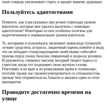
свою очередь увеличивает стресс и вредит вашему здоровью.
Пользуйтесь адаптогенами
Помните, как я рассказывал про резкие перепады уровня
кортизола, которые мне удалось вылечить с помощью
адаптогенов? Некоторые из них особенно полезны для
надпочечников и нормализации уровня кортизола.
Те, которыми я пользовался, включают ашваганду (пожалуй,
лучшее средство), астрагал, лакричный корень (имейте в виду,
что он обладает стимулирующими свойствами; избегайте
приема перед сном), базилик священный и родиолу розовую.
И разумеется, глюконат магния, который творит чудеса со
стрессом, когда тот поднимает свою жуткую голову.
Повторяю, я не врач и не разыгрываю врача в телевизоре,
поэтому прошу вас проконсультироваться со специалистом,
прежде чем отправиться на Amazon и заказать один из этих
препаратов.
Проводите достаточно времени на
улице