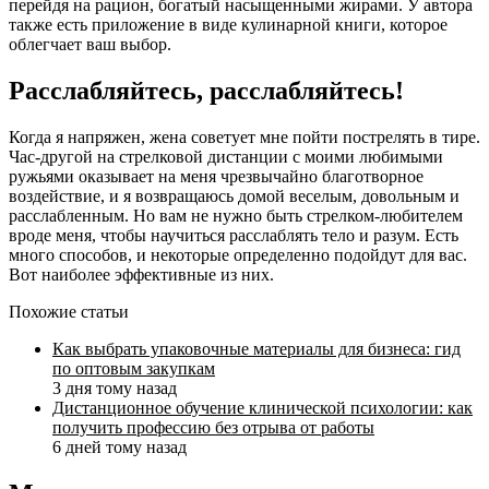
перейдя на рацион, богатый насыщенными жирами. У автора
также есть приложение в виде кулинарной книги, которое
облегчает ваш выбор.
Расслабляйтесь, расслабляйтесь!
Когда я напряжен, жена советует мне пойти пострелять в тире.
Час-другой на стрелковой дистанции с моими любимыми
ружьями оказывает на меня чрезвычайно благотворное
воздействие, и я возвращаюсь домой веселым, довольным и
расслабленным. Но вам не нужно быть стрелком-любителем
вроде меня, чтобы научиться расслаблять тело и разум. Есть
много способов, и некоторые определенно подойдут для вас.
Вот наиболее эффективные из них.
Похожие статьи
Как выбрать упаковочные материалы для бизнеса: гид
по оптовым закупкам
3 дня тому назад
Дистанционное обучение клинической психологии: как
получить профессию без отрыва от работы
6 дней тому назад