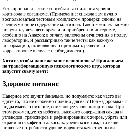
Есть простые и легкие способы для снижения уровня
кортизола в организме. (Примечание: сначала вам нужно
воспользоваться тестовым комплектом проверки слюны на
среднесуточное содержание кортизола. Такой комплект можно
получить у лечащего врача или приобрести в интернете,
особенно на Amazon; в оплату включены отчисления в пользу
лабораторий. Я рассматриваю такие тесты как важную
информацию, позволяющую принимать решения о
корректировке в случае необходимости.)
Хотите, чтобы ваше желание исполнилось? Приглашаем
на трансформационную психологическую игру, которая
запустит сбычу мечт!
Здоровое питание
Наверное это звучит банально, но подумайте: как часто вы
едите то, что не особенно полезно для вас? Под «здоровым» я
подразумеваю питание, снижающее уровень кортизола. При
этом рекомендуется избегать высокого содержания сахара и
углеводов, трансжиров и рафинированных жиров, убрать или
ограничить кофеин и алкоголь, убедиться в том, что ваши
пищевые потребности удовлетворяются качественными