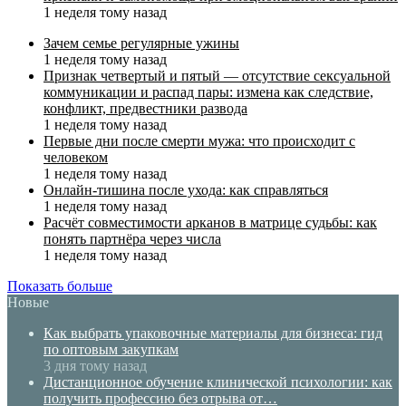
1 неделя тому назад
Зачем семье регулярные ужины
1 неделя тому назад
Признак четвертый и пятый — отсутствие сексуальной
коммуникации и распад пары: измена как следствие,
конфликт, предвестники развода
1 неделя тому назад
Первые дни после смерти мужа: что происходит с
человеком
1 неделя тому назад
Онлайн-тишина после ухода: как справляться
1 неделя тому назад
Расчёт совместимости арканов в матрице судьбы: как
понять партнёра через числа
1 неделя тому назад
Показать больше
Новые
Как выбрать упаковочные материалы для бизнеса: гид
по оптовым закупкам
3 дня тому назад
Дистанционное обучение клинической психологии: как
получить профессию без отрыва от…