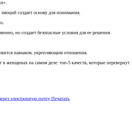
ии».
эмоций создает основу для понимания.
во.
енно, но создает безопасные условия для ее решения.
ановится навыком, укрепляющим отношения.
 в женщинах на самом деле: топ-5 качеств, которые перевернут
через электронную почту
Печатать