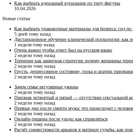
Как выбрать идеальный купальник по типу фигуры
10.04.2026
Новые статьи
Как выбрать упаковочные материалы для бизнеса: гид по
5 дней тому назад
Дистанционное обучение клинической психологии: как п
1 неделя тому назад
Очень важно чтобы ответ был на русском языке
2 недели тому назад
Терпение как защитная стратегия: почему женщины терп
2 недели тому назад
Грусть, депрессивное состояние, тоска и апатия: призн
2 недели тому назад
Зачем семье регулярные ужины
2 недели тому назад
Признак четвертый и пятый — отсутствие сексуальной ко
2 недели тому назад
Первые дни после смерти мужа: что происходит с челове
2 недели тому назад
Онлайн-тишина после ухода: как справляться
2 недели тому назад
Расчёт совместимости арканов в матрице судьбы: как пон