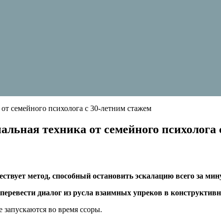
а от семейного психолога с 30-летним стажем
иальная техника от семейного психолога
твует метод, способный остановить эскалацию всего за мин
перевести диалог из русла взаимных упреков в конструктивн
 запускаются во время ссоры.