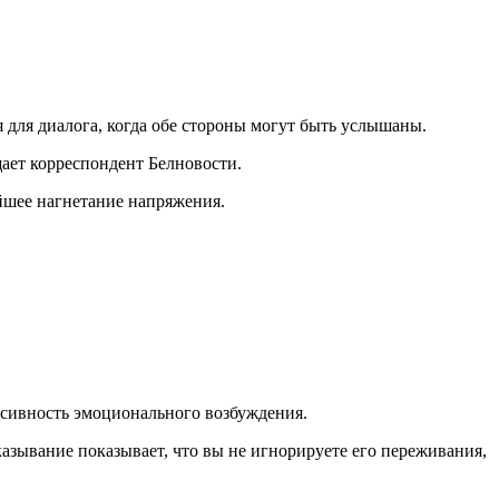
я для диалога, когда обе стороны могут быть услышаны.
щает корреспондент Белновости.
йшее нагнетание напряжения.
.
нсивность эмоционального возбуждения.
казывание показывает, что вы не игнорируете его переживания,