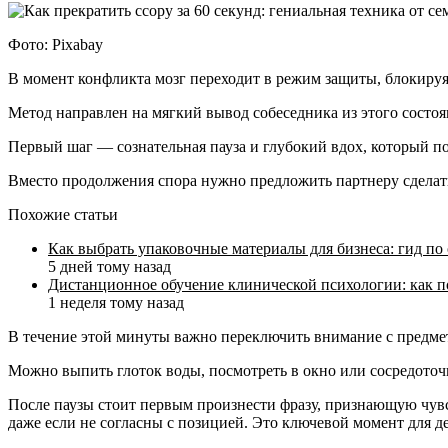
Фото: Pixabay
В момент конфликта мозг переходит в режим защиты, блокиру
Метод направлен на мягкий вывод собеседника из этого состоя
Первый шаг — сознательная пауза и глубокий вдох, который п
Вместо продолжения спора нужно предложить партнеру сделать
Похожие статьи
Как выбрать упаковочные материалы для бизнеса: гид по
5 дней тому назад
Дистанционное обучение клинической психологии: как п
1 неделя тому назад
В течение этой минуты важно переключить внимание с предм
Можно выпить глоток воды, посмотреть в окно или сосредоточ
После паузы стоит первым произнести фразу, признающую чувст
даже если не согласны с позицией. Это ключевой момент для д