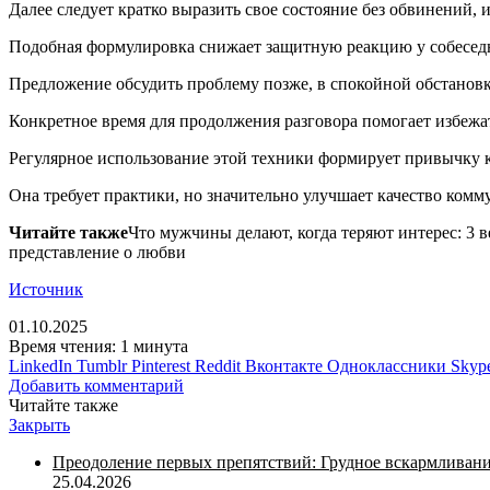
Далее следует кратко выразить свое состояние без обвинений,
Подобная формулировка снижает защитную реакцию у собеседн
Предложение обсудить проблему позже, в спокойной обстановк
Конкретное время для продолжения разговора помогает избежа
Регулярное использование этой техники формирует привычку 
Она требует практики, но значительно улучшает качество ко
Читайте также
Что мужчины делают, когда теряют интерес: 3 
представление о любви
Источник
01.10.2025
Время чтения: 1 минута
LinkedIn
Tumblr
Pinterest
Reddit
Вконтакте
Одноклассники
Skyp
Добавить комментарий
Читайте также
Закрыть
Преодоление первых препятствий: Грудное вскармливан
25.04.2026