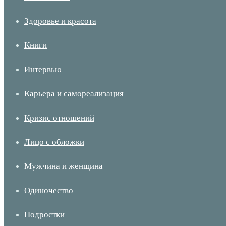
Здоровье и красота
Книги
Интервью
Карьера и самореализация
Кризис отношений
Лицо с обложки
Мужчина и женщина
Одиночество
Подростки