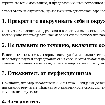
теряете смысл и мотивацию, и предпраздничным настроением д
Чтобы этого не случилось, нужно начинать действовать заранее
1. Прекратите накручивать себя и окр
Очень часто в общении с друзьями и коллегами мы любим преу
всего нужно успеть сделать, как мало мы спали, потому что ра
2. Не плывите по течению, включите о
Вспомните, что мы сами творцы своей судьбы, и возьмите ее в 
небольшую паузу и сосредоточиться на себе. В этом помогут д
станете счастливее, спокойнее, обретете энергию не только дл
3. Откажитесь от перфекционизма
Признайте, что мир несовершенен, и вы тоже. Ожидания долж
идеального результата. Признайте ограниченность своих сил, п
том, что не получилось.
4. Замедлитесь