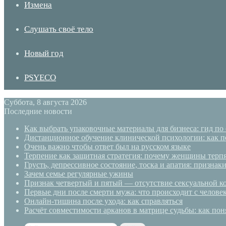
Измена
Слушать своё тело
Новый год
PSYECO
Суббота, 8 августа 2026
Последние новости
Как выбрать упаковочные материалы для бизнеса: гид по
Дистанционное обучение клинической психологии: как п
Очень важно чтобы ответ был на русском языке
Терпение как защитная стратегия: почему женщины терп
Грусть, депрессивное состояние, тоска и апатия: призн
Зачем семье регулярные ужины
Признак четвертый и пятый — отсутствие сексуальной ко
Первые дни после смерти мужа: что происходит с челове
Онлайн-тишина после ухода: как справляться
Расчёт совместимости арканов в матрице судьбы: как пон