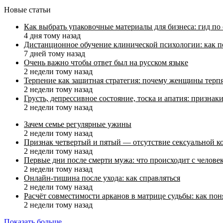
Новые статьи
Как выбрать упаковочные материалы для бизнеса: гид по
4 дня тому назад
Дистанционное обучение клинической психологии: как п
7 дней тому назад
Очень важно чтобы ответ был на русском языке
2 недели тому назад
Терпение как защитная стратегия: почему женщины терп
2 недели тому назад
Грусть, депрессивное состояние, тоска и апатия: призн
2 недели тому назад
Зачем семье регулярные ужины
2 недели тому назад
Признак четвертый и пятый — отсутствие сексуальной ко
2 недели тому назад
Первые дни после смерти мужа: что происходит с челове
2 недели тому назад
Онлайн-тишина после ухода: как справляться
2 недели тому назад
Расчёт совместимости арканов в матрице судьбы: как пон
2 недели тому назад
Показать больше