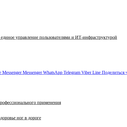
a: единое управление пользователями и ИТ-инфраструктурой
e
Messenger
Messenger
WhatsApp
Telegram
Viber
Line
Поделиться 
профессионального применения
доровье ног в дороге