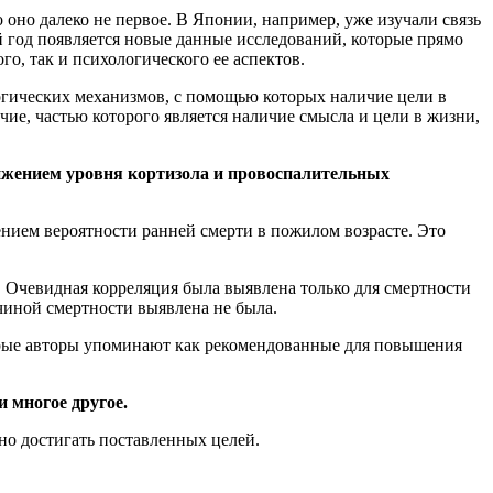
оно далеко не первое. В Японии, например, уже изучали связь
год появляется новые данные исследований, которые прямо
о, так и психологического ее аспектов.
огических механизмов, с помощью которых наличие цели в
чие, частью которого является наличие смысла и цели в жизни,
ижением уровня кортизола и провоспалительных
нием вероятности ранней смерти в пожилом возрасте. Это
 Очевидная корреляция была выявлена только для смертности
чиной смертности выявлена не была.
торые авторы упоминают как рекомендованные для повышения
и многое другое.
но достигать поставленных целей.