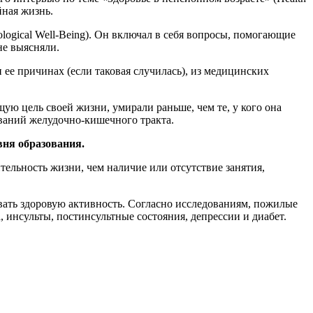
йная жизнь.
ogical Well-Being). Он включал в себя вопросы, помогающие
не выясняли.
ее причинах (если таковая случилась), из медицинских
ую цель своей жизни, умирали раньше, чем те, у кого она
еваний желудочно-кишечного тракта.
вня образования.
ельность жизни, чем наличие или отсутствие занятия,
вать здоровую активность. Согласно исследованиям, пожилые
 инсульты, постинсультные состояния, депрессии и диабет.