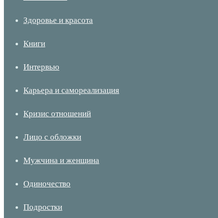
Здоровье и красота
Книги
Интервью
Карьера и самореализация
Кризис отношений
Лицо с обложки
Мужчина и женщина
Одиночество
Подростки