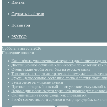
Измена
Слушать своё тело
Новый год
PSYECO
Суббота, 8 августа 2026
Последние новости
Как выбрать упаковочные материалы для бизнеса: гид по
Дистанционное обучение клинической психологии: как п
Очень важно чтобы ответ был на русском языке
Терпение как защитная стратегия: почему женщины терп
Грусть, депрессивное состояние, тоска и апатия: призн
Зачем семье регулярные ужины
Признак четвертый и пятый — отсутствие сексуальной ко
Первые дни после смерти мужа: что происходит с челове
Онлайн-тишина после ухода: как справляться
Расчёт совместимости арканов в матрице судьбы: как пон