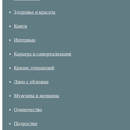
Здоровье и красота
Книги
Интервью
Карьера и самореализация
Кризис отношений
Лицо с обложки
Мужчина и женщина
Одиночество
Подростки