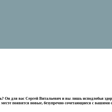
ь? Он для вас Сергей Витальевич и вы лишь исподлобья здор
х месте появятся новые, безупречно сочетающиеся с вашими