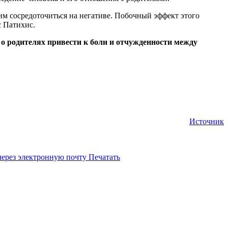
им сосредоточиться на негативе. Побочный эффект этого
с Патихис.
о родителях привести к боли и отчужденности между
Источник
через электронную почту
Печатать