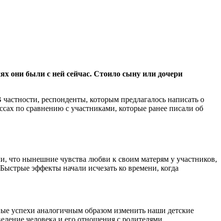
ях они были с ней сейчас. Стоило сыну или дочери
 частности, респонденты, которым предлагалось написать о
ссах по сравнению с участниками, которые ранее писали об
ли, что нынешние чувства любви к своим матерям у участников,
Быстрые эффекты начали исчезать ко времени, когда
ные успехи аналогичным образом изменить наши детские
едение человека и его отношения с родителями.