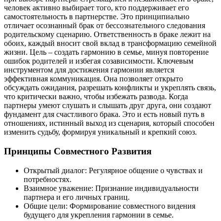
человек активно выбирает того, кто поддерживает его
самостоятельность в партнерстве. Это принципиально
отличает осознанный брак от бессознательного следования
родительскому сценарию. Ответственность в браке лежит на
обоих, каждый вносит свой вклад в трансформацию семейной
жизни. Цель – создать гармонию в семье, минуя повторение
ошибок родителей и избегая созависимости. Ключевым
инструментом для достижения гармонии является
эффективная коммуникация. Она позволяет открыто
обсуждать ожидания, разрешать конфликты и укреплять связь,
что критически важно, чтобы избежать развода. Когда
партнеры умеют слушать и слышать друг друга, они создают
фундамент для счастливого брака. Это и есть новый путь в
отношениях, истинный выход из сценария, который способен
изменить судьбу, формируя уникальный и крепкий союз.
Принципы Совместного Развития
Открытый диалог: Регулярное общение о чувствах и
потребностях.
Взаимное уважение: Признание индивидуальности
партнера и его личных границ.
Общие цели: Формирование совместного видения
будущего для укрепления гармонии в семье.