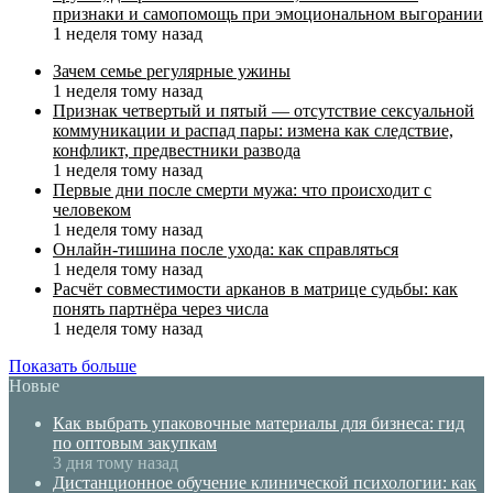
признаки и самопомощь при эмоциональном выгорании
1 неделя тому назад
Зачем семье регулярные ужины
1 неделя тому назад
Признак четвертый и пятый — отсутствие сексуальной
коммуникации и распад пары: измена как следствие,
конфликт, предвестники развода
1 неделя тому назад
Первые дни после смерти мужа: что происходит с
человеком
1 неделя тому назад
Онлайн-тишина после ухода: как справляться
1 неделя тому назад
Расчёт совместимости арканов в матрице судьбы: как
понять партнёра через числа
1 неделя тому назад
Показать больше
Новые
Как выбрать упаковочные материалы для бизнеса: гид
по оптовым закупкам
3 дня тому назад
Дистанционное обучение клинической психологии: как