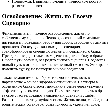
Поддержка: Взаимная помощь в личностном росте и
развитии личности.
Освобождение: Жизнь по Своему
Сценарию
Финальный этап – полное освобождение, жизнь по
собственному сценарию. Человек, осознавший семейные
паттерны и проведший работу над собой, свободен от диктата
прошлого. Он осуществил выход из сценария,
трансформировав семейную жизнь для счастливого брака.
Преодоление родительских моделей дарит свободу в браке.
Выбор пути осознан, без родительского сценария. Создается
новый путь в отношениях, наполненный смыслом. Это право
изменить судьбу, не повторяя ошибок родителей.
Такая независимость в браке и самостоятельность в
партнерстве – основа здоровых отношений. Партнеры в
осознанном браке строят гармонию в семье через уважение,
эффективную коммуникацию. Несут ответственность в браке
за свое счастье, создают уникальный сценарий судьбы.
Развитие личности углубляет связь. Жизнь полна, свободна от
родительских установок, созависимости, укрепляет союз.