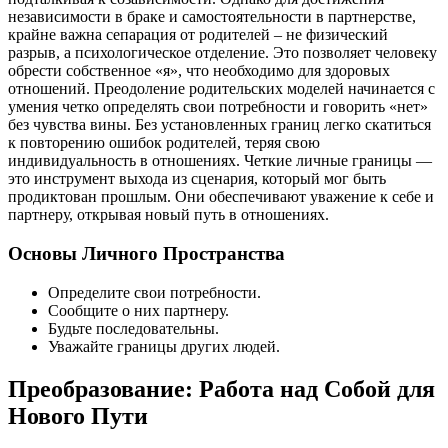
независимости в браке и самостоятельности в партнерстве,
крайне важна сепарация от родителей – не физический
разрыв, а психологическое отделение. Это позволяет человеку
обрести собственное «я», что необходимо для здоровых
отношений. Преодоление родительских моделей начинается с
умения четко определять свои потребности и говорить «нет»
без чувства вины. Без установленных границ легко скатиться
к повторению ошибок родителей, теряя свою
индивидуальность в отношениях. Четкие личные границы —
это инструмент выхода из сценария, который мог быть
продиктован прошлым. Они обеспечивают уважение к себе и
партнеру, открывая новый путь в отношениях.
Основы Личного Пространства
Определите свои потребности.
Сообщите о них партнеру.
Будьте последовательны.
Уважайте границы других людей.
Преобразование: Работа над Собой для
Нового Пути