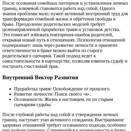
После осознания семейных паттернов и установления личных
границ, ключевой становится работа над собой. Одного
знания проблемы мало; нужен активный внутренний труд для
трансформации семейной жизни и обретения свободы в
браке. Преодоление родительских моделей требует
целенаправленной проработки травм и установок детства.
Это помогает избежать повторения ошибок родителей,
открывая новый путь в отношениях. Психология отношений
подчеркивает: лишь через развитие личности и принятие
ответственности в браке можно выйти из старого
родительского сценария. Такой подход ведет к
самостоятельности в партнерстве, позволяя изменить судьбу и
построить счастливый брак.
Внутренний Вектор Развития
Проработка травм: Освобождение от прошлого.
Развитие личности: Поиск своего «я».
Осознанность: Жизнь в настоящем, не по старым
сценариям судьбы.
После глубокой работы над собой и утверждения личных
границ, наступает этап активного созидания. Выстраивание
здоровых отношений требует осознанного подхода, особенно
при выборе партнера. Стремящийся к независимости в браке,