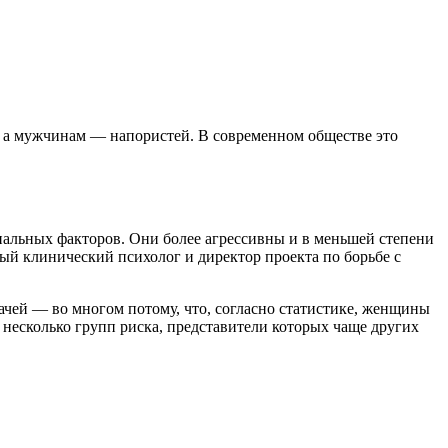
е, а мужчинам — напористей. В современном обществе это
альных факторов. Они более агрессивны и в меньшей степени
ный клинический психолог и директор проекта по борьбе с
чей — во многом потому, что, согласно статистике, женщины
 несколько групп риска, представители которых чаще других