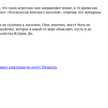
что свою агрессию они направляют вовне, в то время как
ниге «Психология женского насилия», отмечая, что женщины
ы не склонны к насилию. Они, конечно, могут быть не
ичие, которое в какой-то мере объясняет, пусть и не
налистка Кэтрин Ди.
через электронную почту
Печатать