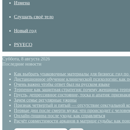
Измена
Слушать своё тело
Новый год
PSYECO
Суббота, 8 августа 2026
Последние новости
Как выбрать упаковочные материалы для бизнеса: гид по
Дистанционное обучение клинической психологии: как п
Очень важно чтобы ответ был на русском языке
Терпение как защитная стратегия: почему женщины терп
Грусть, депрессивное состояние, тоска и апатия: призн
Зачем семье регулярные ужины
Признак четвертый и пятый — отсутствие сексуальной ко
Первые дни после смерти мужа: что происходит с челове
Онлайн-тишина после ухода: как справляться
Расчёт совместимости арканов в матрице судьбы: как пон