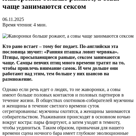
чаще занимаются сексом
06.11.2025
Время чтения: 4 мин.
Кто рано встает – тому бог подает. По-английски эта
пословица звучит: «Ранняя пташка ловит червяка».
Птицы, просыпающиеся раньше, сексом занимаются
чаще. Самцы певчих птиц много времени тратят на то,
чтобы привлечь внимание самок. И чем дольше они
работают над этим, тем больше у них шансов на
размножение.
Однако если речь идет о людях, то не жаворонки, а совы
имеют больше половых контактов и половых партнеров в
течение жизни. В обществах охотников-собирателей мужчины
и женщины в течение светлого времени суток
сегрегированны: мужчины охотятся, а женщины занимаются
собирательством. Ухаживания происходят в основном ночью
вокруг костра: пары флиртуют, а затем уходят в темноту,
чтобы уединиться. Таким образом, привычная для нашего
времени сцена ночного бара имеет глубокие эволюционные