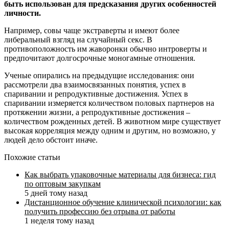
быть использован для предсказания других особенностей
личности.
Например, совы чаще экстраверты и имеют более
либеральный взгляд на случайный секс. В
противоположность им жаворонки обычно интроверты и
предпочитают долгосрочные моногамные отношения.
Ученые опирались на предыдущие исследования: они
рассмотрели два взаимосвязанных понятия, успех в
спаривании и репродуктивные достижения. Успех в
спаривании измеряется количеством половых партнеров на
протяжении жизни, а репродуктивные достижения –
количеством рожденных детей. В животном мире существует
высокая корреляция между одним и другим, но возможно, у
людей дело обстоит иначе.
Похожие статьи
Как выбрать упаковочные материалы для бизнеса: гид
по оптовым закупкам
5 дней тому назад
Дистанционное обучение клинической психологии: как
получить профессию без отрыва от работы
1 неделя тому назад