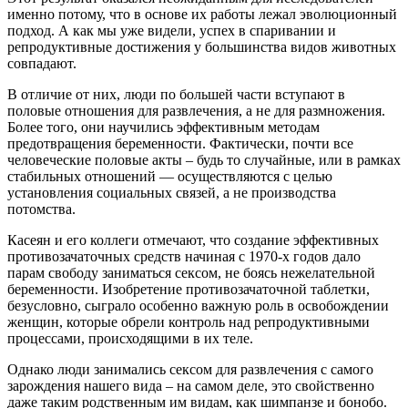
именно потому, что в основе их работы лежал эволюционный
подход. А как мы уже видели, успех в спаривании и
репродуктивные достижения у большинства видов животных
совпадают.
В отличие от них, люди по большей части вступают в
половые отношения для развлечения, а не для размножения.
Более того, они научились эффективным методам
предотвращения беременности. Фактически, почти все
человеческие половые акты – будь то случайные, или в рамках
стабильных отношений — осуществляются с целью
установления социальных связей, а не производства
потомства.
Касеян и его коллеги отмечают, что создание эффективных
противозачаточных средств начиная с 1970-х годов дало
парам свободу заниматься сексом, не боясь нежелательной
беременности. Изобретение противозачаточной таблетки,
безусловно, сыграло особенно важную роль в освобождении
женщин, которые обрели контроль над репродуктивными
процессами, происходящими в их теле.
Однако люди занимались сексом для развлечения с самого
зарождения нашего вида – на самом деле, это свойственно
даже таким родственным им видам, как шимпанзе и бонобо.