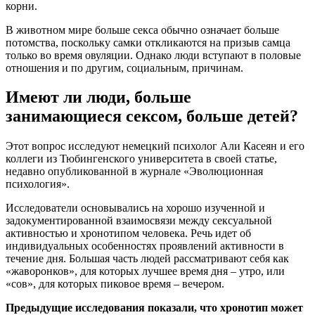
корни.
В животном мире больше секса обычно означает больше
потомства, поскольку самки откликаются на призыв самца
только во время овуляции. Однако люди вступают в половые
отношения и по другим, социальным, причинам.
Имеют ли люди, больше
занимающиеся сексом, больше детей?
Этот вопрос исследуют немецкий психолог Али Касеян и его
коллеги из Тюбингенского университета в своей статье,
недавно опубликованной в журнале «Эволюционная
психология».
Исследователи основывались на хорошо изученной и
задокументированной взаимосвязи между сексуальной
активностью и хронотипом человека. Речь идет об
индивидуальных особенностях проявлений активности в
течение дня. Большая часть людей рассматривают себя как
«жаворонков», для которых лучшее время дня – утро, или
«сов», для которых пиковое время – вечером.
Предыдущие исследования показали, что хронотип может