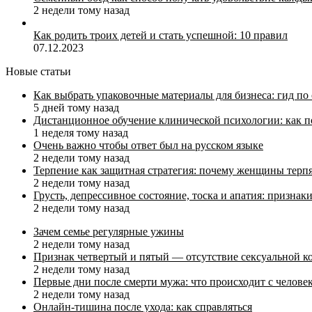
2 недели тому назад
Как родить троих детей и стать успешной: 10 правил
07.12.2023
Новые статьи
Как выбрать упаковочные материалы для бизнеса: гид по
5 дней тому назад
Дистанционное обучение клинической психологии: как п
1 неделя тому назад
Очень важно чтобы ответ был на русском языке
2 недели тому назад
Терпение как защитная стратегия: почему женщины терп
2 недели тому назад
Грусть, депрессивное состояние, тоска и апатия: призн
2 недели тому назад
Зачем семье регулярные ужины
2 недели тому назад
Признак четвертый и пятый — отсутствие сексуальной ко
2 недели тому назад
Первые дни после смерти мужа: что происходит с челове
2 недели тому назад
Онлайн-тишина после ухода: как справляться