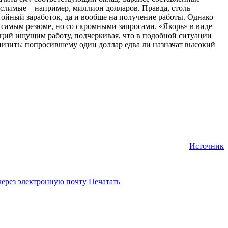
слимые – например, миллион долларов. Правда, столь
тойный заработок, да и вообще на получение работы. Однако
 самым резюме, но со скромными запросами. «Якорь» в виде
аций ищущим работу, подчеркивая, что в подобной ситуации
анизить: попросившему один доллар едва ли назначат высокий
Источник
через электронную почту
Печатать