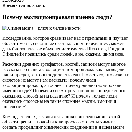
22.09.2025
Время чтения: 3 мин.
Почему эволюционировали именно люди?
Исследование, которое сравнивает нас с приматами и изучает
области мозга, связанные с социальным поведением, может
дать биологическое объяснение тому, что Шекспир, Ганди и
Эйнштейн появились среди людей, а не, скажем, шимпанзе.
Раскопки древних артефактов, костей, записей могут многое
рассказать о нашем эволюционном прошлом: как выглядели
наши предки, как они ходили, что ели. Но есть то, что осколки
скелетов не могут нам раскрыть: почему люди
эволюционировали, а точнее – почему эволюционировали
именно люди? Почему из всех приматов лишь определенные
оказались способны на развитие? И почему только люди
оказались способны на такие сложные мысли, эмоции и
поведение?
Команда ученых, взявшихся за новое исследование в этой
области, решила подойти к вопросу со стороны химии:
создать профайлинг химических соединений в нашем мозге,