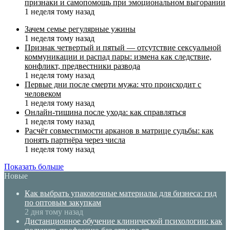
признаки и самопомощь при эмоциональном выгорании
1 неделя тому назад
Зачем семье регулярные ужины
1 неделя тому назад
Признак четвертый и пятый — отсутствие сексуальной
коммуникации и распад пары: измена как следствие,
конфликт, предвестники развода
1 неделя тому назад
Первые дни после смерти мужа: что происходит с
человеком
1 неделя тому назад
Онлайн-тишина после ухода: как справляться
1 неделя тому назад
Расчёт совместимости арканов в матрице судьбы: как
понять партнёра через числа
1 неделя тому назад
Показать больше
Новые
Как выбрать упаковочные материалы для бизнеса: гид
по оптовым закупкам
2 дня тому назад
Дистанционное обучение клинической психологии: как