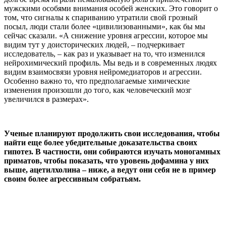
мужскими особями внимания особей женских. Это говорит о
том, что сигналы к спариванию утратили свой грозный
посыл, люди стали более «цивилизованными», как бы мы
сейчас сказали. «А снижение уровня агрессии, которое мы
видим тут у доисторических людей, – подчеркивает
исследователь, – как раз и указывает на то, что изменился
нейрохимический профиль. Мы ведь и в современных людях
видим взаимосвязи уровня нейромедиаторов и агрессии.
Особенно важно то, что предполагаемые химические
изменения произошли до того, как человеческий мозг
увеличился в размерах».
Ученые планируют продолжить свои исследования, чтобы
найти еще более убедительные доказательства своих
гипотез. В частности, они собираются изучать моногамных
приматов, чтобы показать, что уровень дофамина у них
выше, ацетилхолина – ниже, а ведут они себя не в пример
своим более агрессивным собратьям.