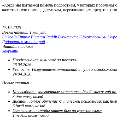
«Когда мы пытаемся помочь подросткам, у которых проблемы 
качественную помощь девушкам, переживающим предательство 
17.10.2025
Время чтения: 1 минута
LinkedIn
Tumblr
Pinterest
Reddit
Вконтакте
Одноклассники
Skype
Добавить комментарий
Читайте также
Закрыть
Профессиональный уход за ногтями
26.04.2026
Ревность: Разрушитель отношений и путь к освобожде
24.04.2026
Новые статьи
Как выбрать упаковочные материалы для бизнеса: гид п
3 дня тому назад
Дистанционное обучение клинической психологии: как п
6 дней тому назад
Очень важно чтобы ответ был на русском языке
1 неделя тому назад