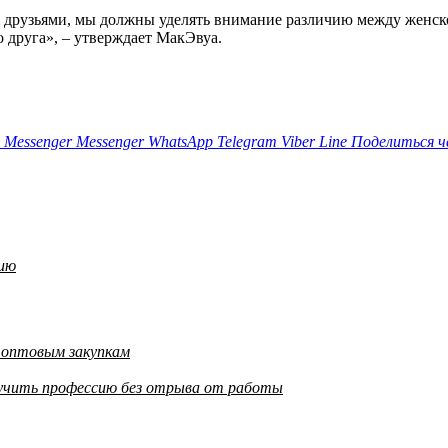
с друзьями, мы должны уделять внимание различию между женск
друга», – утверждает МакЭвуа.
Messenger
Messenger
WhatsApp
Telegram
Viber
Line
Поделиться ч
нию
о оптовым закупкам
олучить профессию без отрыва от работы