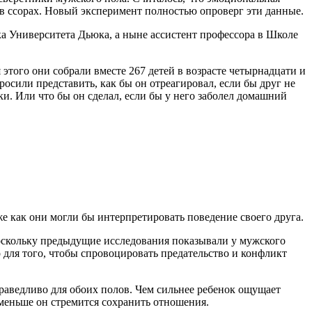
ы в ссорах. Новый эксперимент полностью опроверг эти данные.
 Университета Дьюка, а ныне ассистент профессора в Школе
этого они собрали вместе 267 детей в возрасте четырнадцати и
осили представить, как бы он отреагировал, если бы друг не
ки. Или что бы он сделал, если бы у него заболел домашний
же как они могли бы интерпретировать поведение своего друга.
поскольку предыдущие исследования показывали у мужского
 для того, чтобы спровоцировать предательство и конфликт
праведливо для обоих полов. Чем сильнее ребенок ощущает
м меньше он стремится сохранить отношения.