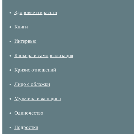
Здоровье и красота
Книги
Интервью
Карьера и самореализация
Кризис отношений
Лицо с обложки
Мужчина и женщина
Одиночество
Подростки