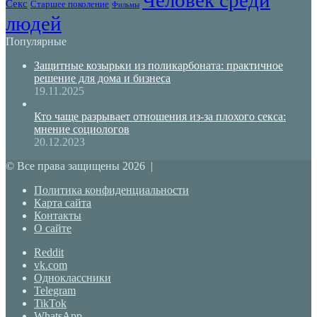
Человек среди
Секс
Старшее поколение
Фильмы
людей
Популярные
Защитные козырьки из поликарбоната: практичное
решение для дома и бизнеса
19.11.2025
Кто чаще разрывает отношения из-за плохого секса:
мнение социологов
20.12.2023
© Все права защищены 2026 |
Политика конфиденциальности
Карта сайта
Контакты
О сайте
Reddit
vk.com
Одноклассники
Telegram
TikTok
WhatsApp