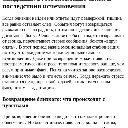
последствия исчезновения
Когда близкий найден или ответы идут с задержкой, тишина
все равно оставляет след․ События могут возвращаться
рывками: сначала радость, потом последствия исчезновения
догоняют в быту․ Человек ловит себя на том, что вздрагивает
от звонка, перечитывает старые сообщения, боится «вдруг
опять»․ В этот период важна эмоциональная стабилизация,
потому что ожидание часто живет дольше самого
исчезновения․ Даже при возвращении может появляться
посттравматический стресс: тело помнит тревогу раньше, чем
разум принимает факт․ Психика учится заново распределять
внимание: что было и что есть сейчас․ Тогда пережить стресс
становится не одноразовой задачей, а циклом «сначала —
факт, потом — адаптация»․
Возвращение близкого: что происходит с
чувствами
При возвращение близкого люди часто ожидают ровного
облегчения․ Но бывает иначе: появляется волна — слезы,