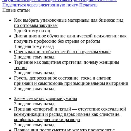
Поделиться через электронную почту
Печатать
Новые статьи
Как выбрать упаковочные материалы для бизнеса: гид
по оптовым закупкам
5 дней тому назад
Дистанционное обучение клинической психологии: как
получить профессию без отрыва от работы
1 неделя тому назад
Очень важно чтобы ответ был на русском языке
2 недели тому назад
Терпение как защитная стратегия: почему женщины
терпят
2 недели тому назад
Грусть, депрессивное состояние, тоска и апатия:
признаки и самопомощь при эмоциональном выгорании
2 недели тому назад
Зачем семье регулярные ужины
2 недели тому назад
Признак четвертый и пятый — отсутствие сексуальной
коммуникации и распад пары: измена как следствие,
конфликт, предвестники развода
2 недели тому назад
Первые дни после смерти мужа: что происходит с