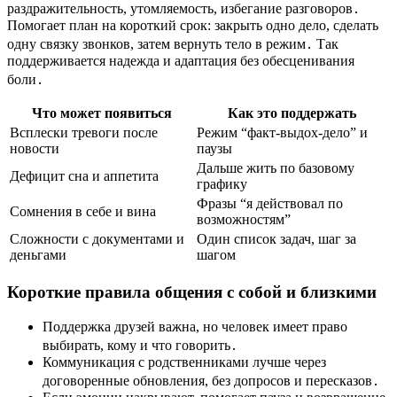
раздражительность, утомляемость, избегание разговоров․
Помогает план на короткий срок: закрыть одно дело, сделать
одну связку звонков, затем вернуть тело в режим․ Так
поддерживается надежда и адаптация без обесценивания
боли․
Что может появиться
Как это поддержать
Всплески тревоги после
Режим “факт-выдох-дело” и
новости
паузы
Дальше жить по базовому
Дефицит сна и аппетита
графику
Фразы “я действовал по
Сомнения в себе и вина
возможностям”
Сложности с документами и
Один список задач, шаг за
деньгами
шагом
Короткие правила общения с собой и близкими
Поддержка друзей важна, но человек имеет право
выбирать, кому и что говорить․
Коммуникация с родственниками лучше через
договоренные обновления, без допросов и пересказов․