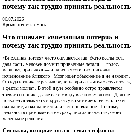
почему так трудно принять реальность
06.07.2026
Время чтения: 5 мин.
Что означает «внезапная потеря» и
почему так трудно принять реальность
«Внезапная потеря» часто ощущается так, будто реальность
дала сбой․ Человек помнит привычные детали — голос,
маршрут, привычки — и вдруг вместо них приходит
исчезновение близкого․ Мозг ищет объяснение и не находит․
Отсюда возникает разрыв: чувства кричат «что-то случилось»,
а факты молчат․ В этой паузе особенно остро проявляется
тревога и паника, даже если с виду все «нормально»․ Дальше
появляется замкнутый круг: отсутствие новостей усиливает
ожидание, а ожидание усиливает напряжение․ Поэтому
реальность принимается не сразу, иногда по частям, через
маленькие решения․
Сигналы, которые путают смысл и факты