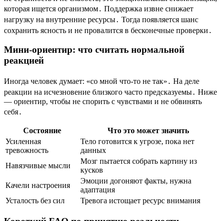
которая ищется организмом․ Поддержка извне снижает
нагрузку на внутренние ресурсы․ Тогда появляется шанс
сохранить ясность и не провалится в бесконечные проверки․
Мини-ориентир: что считать нормальной
реакцией
Иногда человек думает: «со мной что-то не так»․ На деле
реакции на исчезновение близкого часто предсказуемы․ Ниже
— ориентир, чтобы не спорить с чувствами и не обвинять
себя․
Состояние
Что это может значить
Усиленная
Тело готовится к угрозе, пока нет
тревожность
данных
Мозг пытается собрать картину из
Навязчивые мысли
кусков
Эмоции догоняют факты, нужна
Качели настроения
адаптация
Усталость без сил
Тревога истощает ресурс внимания