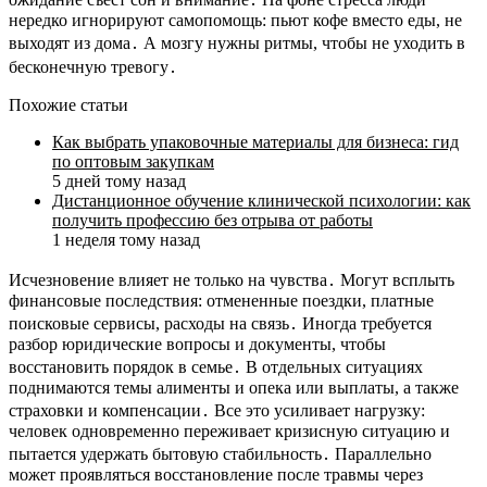
нередко игнорируют самопомощь: пьют кофе вместо еды, не
выходят из дома․ А мозгу нужны ритмы, чтобы не уходить в
бесконечную тревогу․
Похожие статьи
Как выбрать упаковочные материалы для бизнеса: гид
по оптовым закупкам
5 дней тому назад
Дистанционное обучение клинической психологии: как
получить профессию без отрыва от работы
1 неделя тому назад
Исчезновение влияет не только на чувства․ Могут всплыть
финансовые последствия: отмененные поездки, платные
поисковые сервисы, расходы на связь․ Иногда требуется
разбор юридические вопросы и документы, чтобы
восстановить порядок в семье․ В отдельных ситуациях
поднимаются темы алименты и опека или выплаты, а также
страховки и компенсации․ Все это усиливает нагрузку:
человек одновременно переживает кризисную ситуацию и
пытается удержать бытовую стабильность․ Параллельно
может проявляться восстановление после травмы через