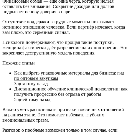
Финансовый обман — ещё одна черта, которую нельзя
оставлять без внимания. Сокрытие доходов или долгов
подрывает основу доверия в паре.
Отсутствие поддержки в трудные моменты показывает
истинное отношение человека. Если партнёр исчезает, когда
вам плохо, это серьёзный сигнал.
Психологи подчёркивают, что прощая такие поступки,
женщина фактически даёт разрешение на их повторение. Это
закрепляет деструктивную модель поведения.
Похожие статьи
Как выбрать упаковочные материалы для бизнеса: гид
по оптовым закупкам
3 дня тому назад
Дистанционное обучение клинической психологии: как
получить профессию без отрыва от работы
5 дней тому назад
Важно уметь распознавать признаки токсичных отношений
на раннем этапе. Это помогает избежать глубоких
эмоциональных травм.
Разговор о проблеме возможен только в том случае, если