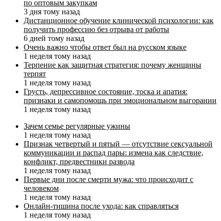
по оптовым закупкам
3 дня тому назад
Дистанционное обучение клинической психологии: как
получить профессию без отрыва от работы
6 дней тому назад
Очень важно чтобы ответ был на русском языке
1 неделя тому назад
Терпение как защитная стратегия: почему женщины
терпят
1 неделя тому назад
Грусть, депрессивное состояние, тоска и апатия:
признаки и самопомощь при эмоциональном выгорании
1 неделя тому назад
Зачем семье регулярные ужины
1 неделя тому назад
Признак четвертый и пятый — отсутствие сексуальной
коммуникации и распад пары: измена как следствие,
конфликт, предвестники развода
1 неделя тому назад
Первые дни после смерти мужа: что происходит с
человеком
1 неделя тому назад
Онлайн-тишина после ухода: как справляться
1 неделя тому назад