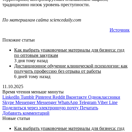
традиционно низок уровень преступности.
По материалам сайта sciencedaily.com
Источник
Похожие статьи
Как выбрать упаковочные материалы для бизнеса: гид
по оптовым закупкам
3 дня тому назад
Дистанционное обучение клинической психологии: как
получить профессию без отрыва от работы
6 дней тому назад
11.10.2025
Время чтения меньше минуты
LinkedIn
Tumblr
Pinterest
Reddit
Вконтакте
Одноклассники
Skype
Messenger
Messenger
WhatsApp
Telegram
Viber
Line
Поделиться через электронную почту
Печатать
Добавить комментарий
Новые статьи
Как выбрать упаковочные материалы для бизнеса: гид