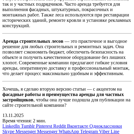
так и у частных подрядчиков. Часто аренда требуется для
выполнения фасадных, штукатурных, покрасочных и
монтажных работ. Также леса используются при реставрации
исторических зданий, ремонте кровли и установке рекламных
конструкций.
Аренда строительных лесов
— это практичное и выгодное
решение для любых строительных и ремонтных задач. Она
позволяет сэкономить бюджет, обеспечить безопасность на
объекте и получить качественное оборудование без лишних
хлопот. Современные компании предлагают гибкие условия
аренды, оперативную доставку и профессиональный монтаж,
что делает процесс максимально удобным и эффективным.
Хочешь, я сделаю вторую версию статьи — с акцентом на
фасадные работы и преимущества аренды для частных
застройщиков
, чтобы она лучше подошла для публикации на
сайте строительной компании?
13.11.2025
Время чтения: 2 мин.
LinkedIn
Tumblr
Pinterest
Reddit
Вконтакте
Одноклассники
Skype
Messenger
Messenger
WhatsApp
Telegram
Viber
Line