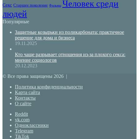
Человек среди
Секс
Старшее поколение
Фильмы
людей
Популярные
Защитные козырьки из поликарбоната: практичное
решение для дома и бизнеса
19.11.2025
Кто чаще разрывает отношения из-за плохого секса:
мнение социологов
20.12.2023
© Все права защищены 2026 |
Политика конфиденциальности
Карта сайта
Контакты
О сайте
Reddit
vk.com
Одноклассники
Telegram
TikTok