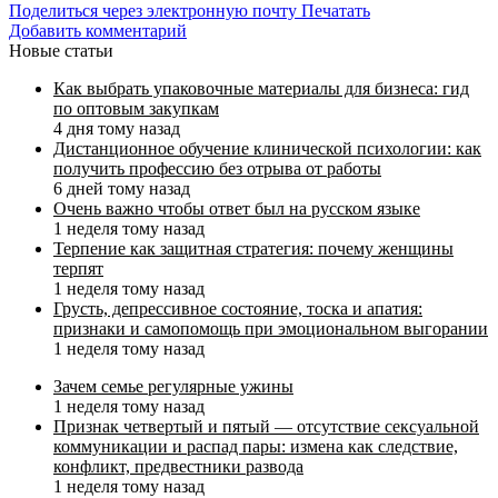
Поделиться через электронную почту
Печатать
Добавить комментарий
Новые статьи
Как выбрать упаковочные материалы для бизнеса: гид
по оптовым закупкам
4 дня тому назад
Дистанционное обучение клинической психологии: как
получить профессию без отрыва от работы
6 дней тому назад
Очень важно чтобы ответ был на русском языке
1 неделя тому назад
Терпение как защитная стратегия: почему женщины
терпят
1 неделя тому назад
Грусть, депрессивное состояние, тоска и апатия:
признаки и самопомощь при эмоциональном выгорании
1 неделя тому назад
Зачем семье регулярные ужины
1 неделя тому назад
Признак четвертый и пятый — отсутствие сексуальной
коммуникации и распад пары: измена как следствие,
конфликт, предвестники развода
1 неделя тому назад