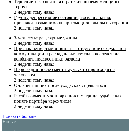
Терпение как защитная стратегия: почему женщины
терпят
2 недели тому назад
Грусть, депрессивное состояние, тоска и апатия:
признаки и самопомощь при эмоциональном выгорании
2 недели тому назад
Зачем семье регулярные ужины
2 недели тому назад
Признак четвертый и пятый — отсутствие сексуальной
коммуникации и распад пары: измена как следствие,
конфликт, предвестники развода
2 недели тому назад
Первые дни после смерти мужа: что происходит с
человеком
2 недели тому назад
Онлайн-тишина после ухода: как справляться
2 недели тому назад
Расчёт совместимости арканов в матрице судьбы: как
понять партнёра через числа
2 недели тому назад
Показать больше
Новые