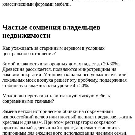
классическими формами мебели.
Частые сомнения владельцев
недвижимости
Как ухаживать за старинным деревом в условиях
центрального отопления?
Зимой влажность в загородных домах падает до 20-30%.
Древесина рассыхается, появляются микротрещины на
лаковом покрытии. Установка канального увлажнителя или
локальных моек воздуха решает эту проблему, поддерживая
стабильную влажность на уровне 45-50%.
Можно ли перетягивать винтажную мягкую мебель
современными тканями?
Замена ветхой исторической обивки на современный
износостойкий велюр или плотный шенилл продлевает жизнь
креслам и диванам. При этом реставраторы сохраняют
оригинальный деревянный каркас, а предмет становится
пригодным для ежедневного использования членами семьи.