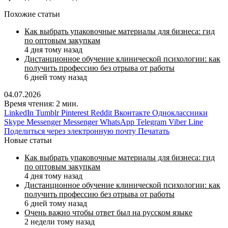
Похожие статьи
Как выбрать упаковочные материалы для бизнеса: гид
по оптовым закупкам
4 дня тому назад
Дистанционное обучение клинической психологии: как
получить профессию без отрыва от работы
6 дней тому назад
04.07.2026
Время чтения: 2 мин.
LinkedIn
Tumblr
Pinterest
Reddit
Вконтакте
Одноклассники
Skype
Messenger
Messenger
WhatsApp
Telegram
Viber
Line
Поделиться через электронную почту
Печатать
Новые статьи
Как выбрать упаковочные материалы для бизнеса: гид
по оптовым закупкам
4 дня тому назад
Дистанционное обучение клинической психологии: как
получить профессию без отрыва от работы
6 дней тому назад
Очень важно чтобы ответ был на русском языке
2 недели тому назад