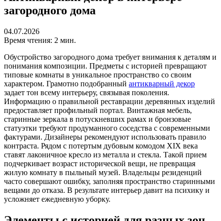
загородного дома
04.07.2026
Время чтения: 2 мин.
Обустройство загородного дома требует внимания к деталям и
понимания композиции. Предметы с историей превращают
типовые комнаты в уникальное пространство со своим
характером. Грамотно подобранный
антикварный декор
задает тон всему интерьеру, связывая поколения.
Информацию о правильной реставрации деревянных изделий
предоставляет профильный портал. Винтажная мебель,
старинные зеркала в потускневших рамах и бронзовые
статуэтки требуют продуманного соседства с современными
фактурами. Дизайнеры рекомендуют использовать правило
контраста. Рядом с потертым дубовым комодом XIX века
ставят лаконичное кресло из металла и стекла. Такой прием
подчеркивает возраст исторической вещи, не превращая
жилую комнату в пыльный музей. Владельцы резиденций
часто совершают ошибку, заполняя пространство старинными
вещами до отказа. В результате интерьер давит на психику и
усложняет ежедневную уборку.
Элементы с историей для разных зон