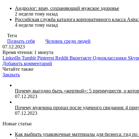
Андролог: врач, сохраняющий мужское здоровье
2 недели тому назад
Российская служба каталога корпоративного класса Astr
4 недели тому назад
Теги
Познать себя
Человек среди людей
07.12.2023
Время чтения: 1 минута
LinkedIn
Tumblr
Pinterest
Reddit
Вконтакте
Одноклассники
Skyp
Добавить комментарий
Читайте также
Закрыть
Почему выгодно быть «жертвой»: 5 преимуществ, о кото
07.12.2023
Почему мужчина пропал после удачного свидания: 4 при
07.12.2023
Новые статьи
Как выбрать упаковочные материалы для бизнеса: гид по