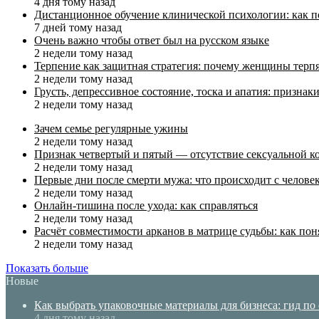
4 дня тому назад
Дистанционное обучение клинической психологии: как п
7 дней тому назад
Очень важно чтобы ответ был на русском языке
2 недели тому назад
Терпение как защитная стратегия: почему женщины терп
2 недели тому назад
Грусть, депрессивное состояние, тоска и апатия: призн
2 недели тому назад
Зачем семье регулярные ужины
2 недели тому назад
Признак четвертый и пятый — отсутствие сексуальной ко
2 недели тому назад
Первые дни после смерти мужа: что происходит с челове
2 недели тому назад
Онлайн-тишина после ухода: как справляться
2 недели тому назад
Расчёт совместимости арканов в матрице судьбы: как пон
2 недели тому назад
Показать больше
Новые
Как выбрать упаковочные материалы для бизнеса: гид по
4 дня тому назад