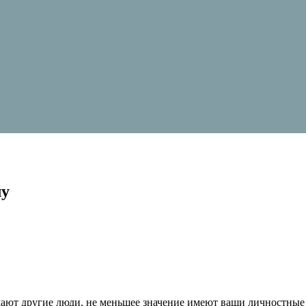
лу
мают другие люди, не меньшее значение имеют ваши личностные 