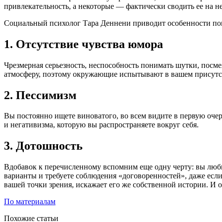
привлекательность, а некоторые — фактически сводить ее на не
Социальный психолог Тара Деннени приводит особенности пов
1. Отсутствие чувства юмора
Чрезмерная серьезность, неспособность понимать шутки, посме
атмосферу, поэтому окружающие испытывают в вашем присутст
2. Пессимизм
Вы постоянно ищете виноватого, во всем видите в первую очер
и негативизма, которую вы распространяете вокруг себя.
3. Дотошность
Вдобавок к перечисленному вспомним еще одну черту: вы любит
варианты и требуете соблюдения «договоренностей», даже если
вашей точки зрения, искажает его же собственной истории. И о
По материалам
Похожие статьи