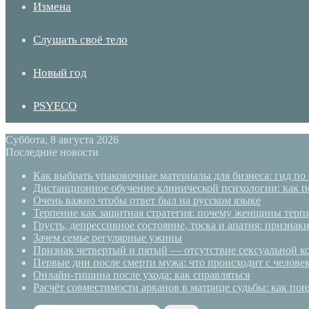
Измена
Слушать своё тело
Новый год
PSYECO
Суббота, 8 августа 2026
Последние новости
Как выбрать упаковочные материалы для бизнеса: гид по
Дистанционное обучение клинической психологии: как п
Очень важно чтобы ответ был на русском языке
Терпение как защитная стратегия: почему женщины терп
Грусть, депрессивное состояние, тоска и апатия: призн
Зачем семье регулярные ужины
Признак четвертый и пятый — отсутствие сексуальной ко
Первые дни после смерти мужа: что происходит с челове
Онлайн-тишина после ухода: как справляться
Расчёт совместимости арканов в матрице судьбы: как пон